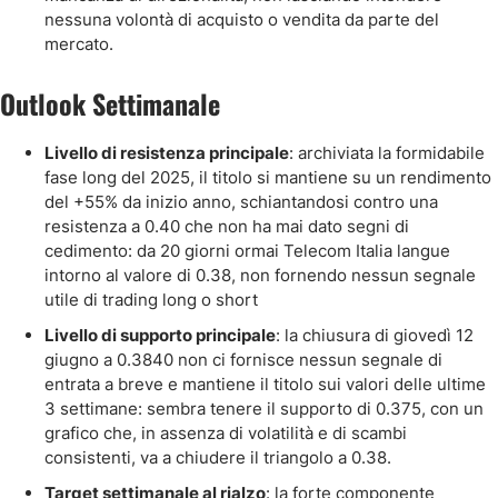
nessuna volontà di acquisto o vendita da parte del
mercato.
Outlook Settimanale
Livello di resistenza principale
: archiviata la formidabile
fase long del 2025, il titolo si mantiene su un rendimento
del +55% da inizio anno, schiantandosi contro una
resistenza a 0.40 che non ha mai dato segni di
cedimento: da 20 giorni ormai Telecom Italia langue
intorno al valore di 0.38, non fornendo nessun segnale
utile di trading long o short
Livello di supporto principale
: la chiusura di giovedì 12
giugno a 0.3840 non ci fornisce nessun segnale di
entrata a breve e mantiene il titolo sui valori delle ultime
3 settimane: sembra tenere il supporto di 0.375, con un
grafico che, in assenza di volatilità e di scambi
consistenti, va a chiudere il triangolo a 0.38.
Target settimanale al rialzo
: la forte componente