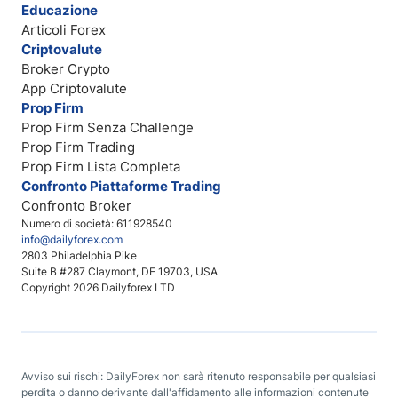
Educazione
Articoli Forex
Criptovalute
Broker Crypto
App Criptovalute
Prop Firm
Prop Firm Senza Challenge
Prop Firm Trading
Prop Firm Lista Completa
Confronto Piattaforme Trading
Confronto Broker
Numero di società: 611928540
info@dailyforex.com
2803 Philadelphia Pike
Suite B #287 Claymont, DE 19703, USA
Copyright 2026 Dailyforex LTD
Avviso sui rischi: DailyForex non sarà ritenuto responsabile per qualsiasi
perdita o danno derivante dall'affidamento alle informazioni contenute