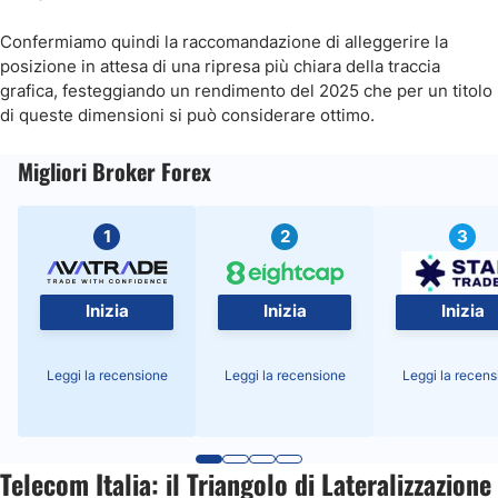
Confermiamo quindi la raccomandazione di alleggerire la
posizione in attesa di una ripresa più chiara della traccia
grafica, festeggiando un rendimento del 2025 che per un titolo
di queste dimensioni si può considerare ottimo.
Migliori Broker Forex
1
2
3
Inizia
Inizia
Inizia
Leggi la recensione
Leggi la recensione
Leggi la recens
Telecom Italia: il Triangolo di Lateralizzazione