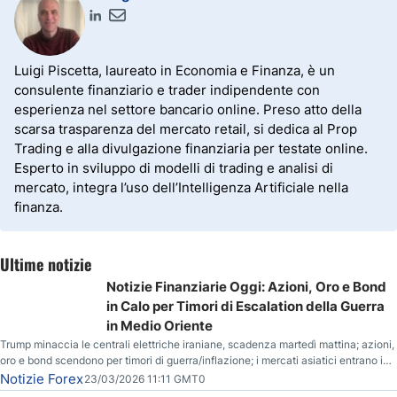
Luigi Piscetta, laureato in Economia e Finanza, è un
consulente finanziario e trader indipendente con
esperienza nel settore bancario online. Preso atto della
scarsa trasparenza del mercato retail, si dedica al Prop
Trading e alla divulgazione finanziaria per testate online.
Esperto in sviluppo di modelli di trading e analisi di
mercato, integra l’uso dell’Intelligenza Artificiale nella
finanza.
Ultime notizie
Notizie Finanziarie Oggi: Azioni, Oro e Bond
in Calo per Timori di Escalation della Guerra
in Medio Oriente
Trump minaccia le centrali elettriche iraniane, scadenza martedì mattina; azioni,
oro e bond scendono per timori di guerra/inflazione; i mercati asiatici entrano in
correzione; il petrolio greggio resta stabile.
Notizie Forex
23/03/2026 11:11 GMT0