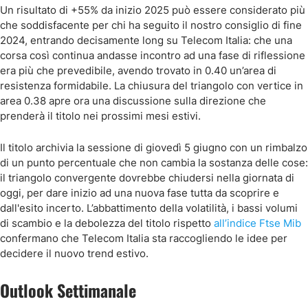
Un risultato di +55% da inizio 2025 può essere considerato più
che soddisfacente per chi ha seguito il nostro consiglio di fine
2024, entrando decisamente long su Telecom Italia: che una
corsa così continua andasse incontro ad una fase di riflessione
era più che prevedibile, avendo trovato in 0.40 un’area di
resistenza formidabile. La chiusura del triangolo con vertice in
area 0.38 apre ora una discussione sulla direzione che
prenderà il titolo nei prossimi mesi estivi.
Il titolo archivia la sessione di giovedì 5 giugno con un rimbalzo
di un punto percentuale che non cambia la sostanza delle cose:
il triangolo convergente dovrebbe chiudersi nella giornata di
oggi, per dare inizio ad una nuova fase tutta da scoprire e
dall'esito incerto. L’abbattimento della volatilità, i bassi volumi
di scambio e la debolezza del titolo rispetto
all’indice Ftse Mib
confermano che Telecom Italia sta raccogliendo le idee per
decidere il nuovo trend estivo.
Outlook Settimanale