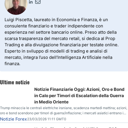
Luigi Piscetta, laureato in Economia e Finanza, è un
consulente finanziario e trader indipendente con
esperienza nel settore bancario online. Preso atto della
scarsa trasparenza del mercato retail, si dedica al Prop
Trading e alla divulgazione finanziaria per testate online.
Esperto in sviluppo di modelli di trading e analisi di
mercato, integra l’uso dell’Intelligenza Artificiale nella
finanza.
Ultime notizie
Notizie Finanziarie Oggi: Azioni, Oro e Bond
in Calo per Timori di Escalation della Guerra
in Medio Oriente
Trump minaccia le centrali elettriche iraniane, scadenza martedì mattina; azioni,
oro e bond scendono per timori di guerra/inflazione; i mercati asiatici entrano in
correzione; il petrolio greggio resta stabile.
Notizie Forex
23/03/2026 11:11 GMT0