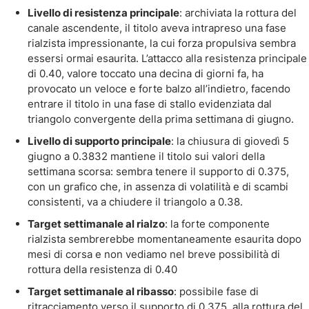
Livello di resistenza principale
: archiviata la rottura del
canale ascendente, il titolo aveva intrapreso una fase
rialzista impressionante, la cui forza propulsiva sembra
essersi ormai esaurita. L’attacco alla resistenza principale
di 0.40, valore toccato una decina di giorni fa, ha
provocato un veloce e forte balzo all’indietro, facendo
entrare il titolo in una fase di stallo evidenziata dal
triangolo convergente della prima settimana di giugno.
Livello di supporto principale
: la chiusura di giovedì 5
giugno a 0.3832 mantiene il titolo sui valori della
settimana scorsa: sembra tenere il supporto di 0.375,
con un grafico che, in assenza di volatilità e di scambi
consistenti, va a chiudere il triangolo a 0.38.
Target settimanale al rialzo
: la forte componente
rialzista sembrerebbe momentaneamente esaurita dopo
mesi di corsa e non vediamo nel breve possibilità di
rottura della resistenza di 0.40
Target settimanale al ribasso
: possibile fase di
ritracciamento verso il supporto di 0.375, alla rottura del