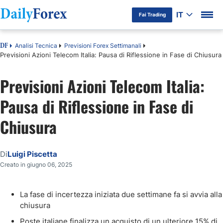
IT
Fai Trading
Analisi Tecnica
Previsioni Forex Settimanali
DF
Previsioni Azioni Telecom Italia: Pausa di Riflessione in Fase di Chiusura
Previsioni Azioni Telecom Italia:
Pausa di Riflessione in Fase di
Chiusura
Di
Luigi Piscetta
Creato in giugno 06, 2025
La fase di incertezza iniziata due settimane fa si avvia alla
chiusura
Poste italiane finalizza un acquisto di un ulteriore 15% di