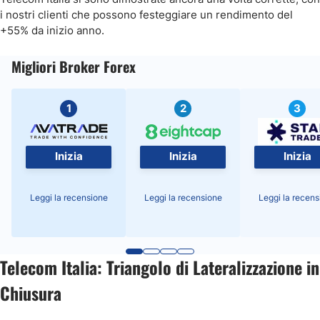
i nostri clienti che possono festeggiare un rendimento del
+55% da inizio anno.
Migliori Broker Forex
1
2
3
Inizia
Inizia
Inizia
Leggi la recensione
Leggi la recensione
Leggi la recens
Telecom Italia: Triangolo di Lateralizzazione in
Chiusura