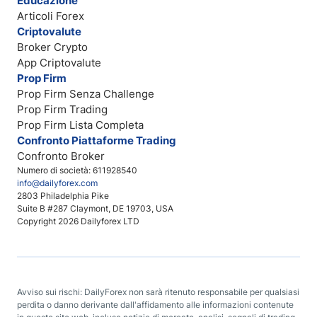
Educazione
Articoli Forex
Criptovalute
Broker Crypto
App Criptovalute
Prop Firm
Prop Firm Senza Challenge
Prop Firm Trading
Prop Firm Lista Completa
Confronto Piattaforme Trading
Confronto Broker
Numero di società: 611928540
info@dailyforex.com
2803 Philadelphia Pike
Suite B #287 Claymont, DE 19703, USA
Copyright 2026 Dailyforex LTD
Avviso sui rischi: DailyForex non sarà ritenuto responsabile per qualsiasi
perdita o danno derivante dall'affidamento alle informazioni contenute