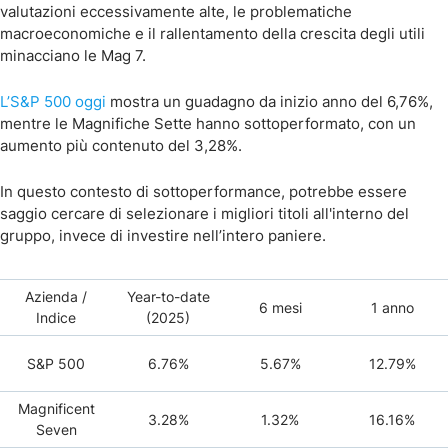
valutazioni eccessivamente alte, le problematiche
macroeconomiche e il rallentamento della crescita degli utili
minacciano le Mag 7.
L’S&P 500 oggi
mostra un guadagno da inizio anno del 6,76%,
mentre le Magnifiche Sette hanno sottoperformato, con un
aumento più contenuto del 3,28%.
In questo contesto di sottoperformance, potrebbe essere
saggio cercare di selezionare i migliori titoli all'interno del
gruppo, invece di investire nell’intero paniere.
Azienda /
Year-to-date
6 mesi
1 anno
Indice
(2025)
S&P 500
6.76%
5.67%
12.79%
Magnificent
3.28%
1.32%
16.16%
Seven