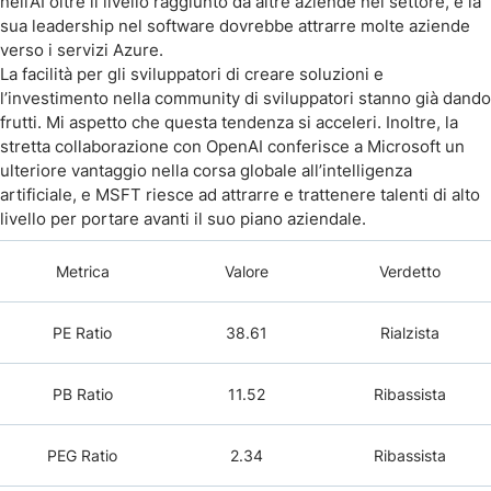
nell’AI oltre il livello raggiunto da altre aziende nel settore, e la
sua leadership nel software dovrebbe attrarre molte aziende
verso i servizi Azure.
La facilità per gli sviluppatori di creare soluzioni e
l’investimento nella community di sviluppatori stanno già dando
frutti. Mi aspetto che questa tendenza si acceleri. Inoltre, la
stretta collaborazione con OpenAI conferisce a Microsoft un
ulteriore vantaggio nella corsa globale all’intelligenza
artificiale, e MSFT riesce ad attrarre e trattenere talenti di alto
livello per portare avanti il suo piano aziendale.
Metrica
Valore
Verdetto
PE Ratio
38.61
Rialzista
PB Ratio
11.52
Ribassista
PEG Ratio
2.34
Ribassista