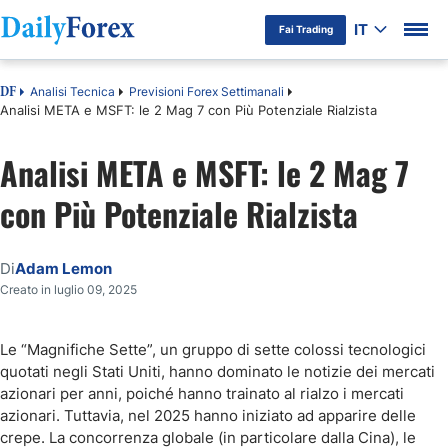
IT
Fai Trading
Analisi Tecnica
Previsioni Forex Settimanali
DF
Analisi META e MSFT: le 2 Mag 7 con Più Potenziale Rialzista
Analisi META e MSFT: le 2 Mag 7
con Più Potenziale Rialzista
Di
Adam Lemon
Creato in luglio 09, 2025
Le “Magnifiche Sette”, un gruppo di sette colossi tecnologici
quotati negli Stati Uniti, hanno dominato le notizie dei mercati
azionari per anni, poiché hanno trainato al rialzo i mercati
azionari. Tuttavia, nel 2025 hanno iniziato ad apparire delle
crepe. La concorrenza globale (in particolare dalla Cina), le