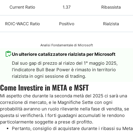
Current Ratio
1.37
Ribassista
ROIC-WACC Ratio
Positivo
Rialzista
Analisi Fondamentale di Microsoft
Un ulteriore catalizzatore rialzista per Microsoft
Dal suo gap di prezzo al rialzo del 1° maggio 2025,
l'indicatore Bull Bear Power è rimasto in territorio
rialzista in ogni sessione di trading.
Come Investire in META e MSFT
Mi aspetto che durante la seconda metà del 2025 ci sarà una
correzione di mercato, e le Magnifiche Sette con ogni
probabilità avranno un ruolo rilevante nella fase di vendita, se
questa si verificherà. I forti guadagni accumulati le rendono
particolarmente soggette a prese di profitto.
Pertanto, consiglio di acquistare durante i ribassi su Meta