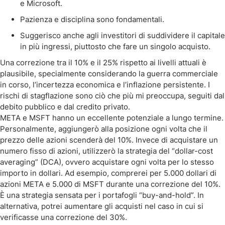
e Microsoft.
Pazienza e disciplina sono fondamentali.
Suggerisco anche agli investitori di suddividere il capitale
in più ingressi, piuttosto che fare un singolo acquisto.
Una correzione tra il 10% e il 25% rispetto ai livelli attuali è
plausibile, specialmente considerando la guerra commerciale
in corso, l’incertezza economica e l’inflazione persistente. I
rischi di stagflazione sono ciò che più mi preoccupa, seguiti dal
debito pubblico e dal credito privato.
META e MSFT hanno un eccellente potenziale a lungo termine.
Personalmente, aggiungerò alla posizione ogni volta che il
prezzo delle azioni scenderà del 10%. Invece di acquistare un
numero fisso di azioni, utilizzerò la strategia del “dollar-cost
averaging” (DCA), ovvero acquistare ogni volta per lo stesso
importo in dollari. Ad esempio, comprerei per 5.000 dollari di
azioni META e 5.000 di MSFT durante una correzione del 10%.
È una strategia sensata per i portafogli “buy-and-hold”. In
alternativa, potrei aumentare gli acquisti nel caso in cui si
verificasse una correzione del 30%.