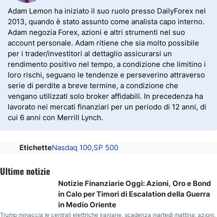
Adam Lemon ha iniziato il suo ruolo presso DailyForex nel
2013, quando è stato assunto come analista capo interno.
Adam negozia Forex, azioni e altri strumenti nel suo
account personale. Adam ritiene che sia molto possibile
per i trader/investitori al dettaglio assicurarsi un
rendimento positivo nel tempo, a condizione che limitino i
loro rischi, seguano le tendenze e perseverino attraverso
serie di perdite a breve termine, a condizione che
vengano utilizzati solo broker affidabili. In precedenza ha
lavorato nei mercati finanziari per un periodo di 12 anni, di
cui 6 anni con Merrill Lynch.
Etichette
Nasdaq 100
SP 500
Ultime notizie
Notizie Finanziarie Oggi: Azioni, Oro e Bond
in Calo per Timori di Escalation della Guerra
in Medio Oriente
Trump minaccia le centrali elettriche iraniane, scadenza martedì mattina; azioni,