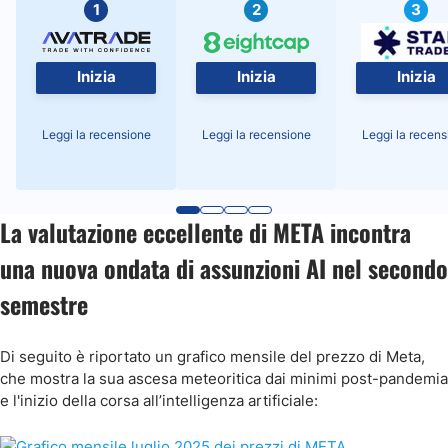
1
2
3
Inizia
Inizia
Inizia
Leggi la recensione
Leggi la recensione
Leggi la recens
La valutazione eccellente di META incontra
una nuova ondata di assunzioni AI nel secondo
semestre
Di seguito è riportato un grafico mensile del prezzo di Meta,
che mostra la sua ascesa meteoritica dai minimi post-pandemia
e l'inizio della corsa all’intelligenza artificiale: