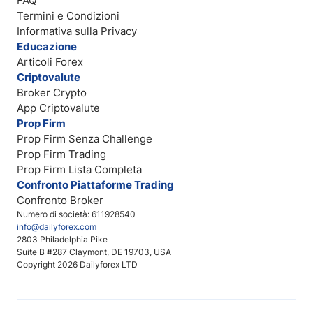
FAQ
Termini e Condizioni
Informativa sulla Privacy
Educazione
Articoli Forex
Criptovalute
Broker Crypto
App Criptovalute
Prop Firm
Prop Firm Senza Challenge
Prop Firm Trading
Prop Firm Lista Completa
Confronto Piattaforme Trading
Confronto Broker
Numero di società: 611928540
info@dailyforex.com
2803 Philadelphia Pike
Suite B #287 Claymont, DE 19703, USA
Copyright 2026 Dailyforex LTD