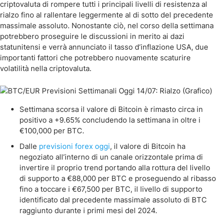
criptovaluta di rompere tutti i principali livelli di resistenza al
rialzo fino al rallentare leggermente al di sotto del precedente
massimale assoluto. Nonostante ciò, nel corso della settimana
potrebbero proseguire le discussioni in merito ai dazi
statunitensi e verrà annunciato il tasso d’inflazione USA, due
importanti fattori che potrebbero nuovamente scaturire
volatilità nella criptovaluta.
Settimana scorsa il valore di Bitcoin è rimasto circa in
positivo a +9.65% concludendo la settimana in oltre i
€100,000 per BTC.
Dalle
previsioni forex oggi
, il valore di Bitcoin ha
negoziato all’interno di un canale orizzontale prima di
invertire il proprio trend portando alla rottura del livello
di supporto a €88,000 per BTC e proseguendo al ribasso
fino a toccare i €67,500 per BTC, il livello di supporto
identificato dal precedente massimale assoluto di BTC
raggiunto durante i primi mesi del 2024.