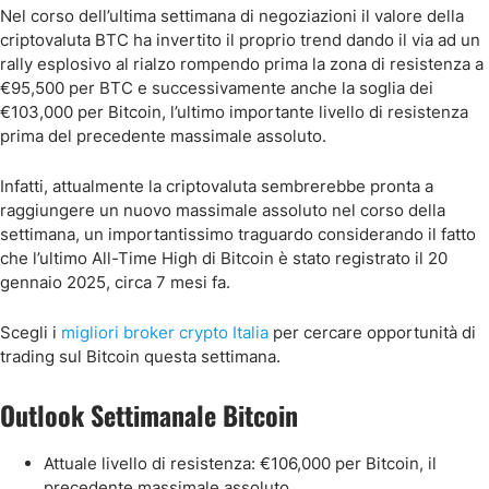
Nel corso dell’ultima settimana di negoziazioni il valore della
criptovaluta BTC ha invertito il proprio trend dando il via ad un
rally esplosivo al rialzo rompendo prima la zona di resistenza a
€95,500 per BTC e successivamente anche la soglia dei
€103,000 per Bitcoin, l’ultimo importante livello di resistenza
prima del precedente massimale assoluto.
Infatti, attualmente la criptovaluta sembrerebbe pronta a
raggiungere un nuovo massimale assoluto nel corso della
settimana, un importantissimo traguardo considerando il fatto
che l’ultimo All-Time High di Bitcoin è stato registrato il 20
gennaio 2025, circa 7 mesi fa.
Scegli i
migliori broker crypto Italia
per cercare opportunità di
trading sul Bitcoin questa settimana.
Outlook Settimanale Bitcoin
Attuale livello di resistenza: €106,000 per Bitcoin, il
precedente massimale assoluto.