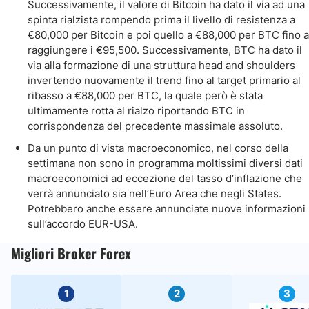
Successivamente, il valore di Bitcoin ha dato il via ad una
spinta rialzista rompendo prima il livello di resistenza a
€80,000 per Bitcoin e poi quello a €88,000 per BTC fino a
raggiungere i €95,500. Successivamente, BTC ha dato il
via alla formazione di una struttura head and shoulders
invertendo nuovamente il trend fino al target primario al
ribasso a €88,000 per BTC, la quale però è stata
ultimamente rotta al rialzo riportando BTC in
corrispondenza del precedente massimale assoluto.
Da un punto di vista macroeconomico, nel corso della
settimana non sono in programma moltissimi diversi dati
macroeconomici ad eccezione del tasso d’inflazione che
verrà annunciato sia nell’Euro Area che negli States.
Potrebbero anche essere annunciate nuove informazioni
sull’accordo EUR-USA.
Migliori Broker Forex
1
2
3