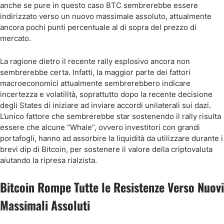
anche se pure in questo caso BTC sembrerebbe essere
indirizzato verso un nuovo massimale assoluto, attualmente
ancora pochi punti percentuale al di sopra del prezzo di
mercato.
La ragione dietro il recente rally esplosivo ancora non
sembrerebbe certa. Infatti, la maggior parte dei fattori
macroeconomici attualmente sembrerebbero indicare
incertezza e volatilità, soprattutto dopo la recente decisione
degli States di iniziare ad inviare accordi unilaterali sui dazi.
L’unico fattore che sembrerebbe star sostenendo il rally risulta
essere che alcune “Whale”, ovvero investitori con grandi
portafogli, hanno ad assorbire la liquidità da utilizzare durante i
brevi dip di Bitcoin, per sostenere il valore della criptovaluta
aiutando la ripresa rialzista.
Bitcoin Rompe Tutte le Resistenze Verso Nuovi
Massimali Assoluti