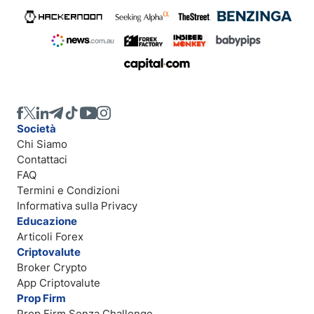
Società
Chi Siamo
Contattaci
FAQ
Termini e Condizioni
Informativa sulla Privacy
Educazione
Articoli Forex
Criptovalute
Broker Crypto
App Criptovalute
Prop Firm
Prop Firm Senza Challenge