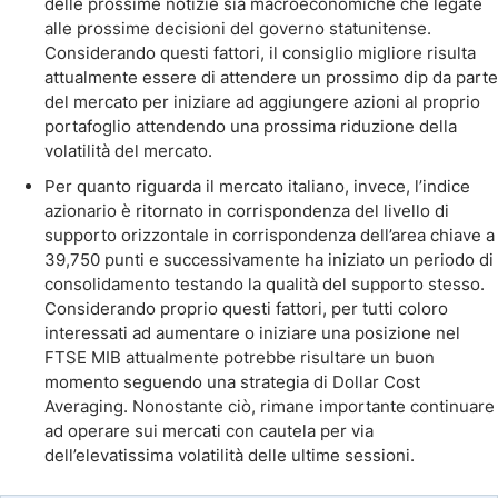
delle prossime notizie sia macroeconomiche che legate
alle prossime decisioni del governo statunitense.
Considerando questi fattori, il consiglio migliore risulta
attualmente essere di attendere un prossimo dip da parte
del mercato per iniziare ad aggiungere azioni al proprio
portafoglio attendendo una prossima riduzione della
volatilità del mercato.
Per quanto riguarda il mercato italiano, invece, l’indice
azionario è ritornato in corrispondenza del livello di
supporto orizzontale in corrispondenza dell’area chiave a
39,750 punti e successivamente ha iniziato un periodo di
consolidamento testando la qualità del supporto stesso.
Considerando proprio questi fattori, per tutti coloro
interessati ad aumentare o iniziare una posizione nel
FTSE MIB attualmente potrebbe risultare un buon
momento seguendo una strategia di Dollar Cost
Averaging. Nonostante ciò, rimane importante continuare
ad operare sui mercati con cautela per via
dell’elevatissima volatilità delle ultime sessioni.