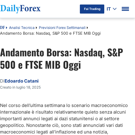
IT
Fai Trading
Analisi Tecnica
Previsioni Forex Settimanali
DF
Andamento Borsa: Nasdaq, S&P 500 e FTSE MIB Oggi
Andamento Borsa: Nasdaq, S&P
500 e FTSE MIB Oggi
Di
Edoardo Catani
Creato in luglio 18, 2025
Nel corso dell’ultima settimana lo scenario macroeconomico
internazionale è risultato relativamente quieto senza alcuni
importanti annunci legati ai dazi statunitensi o al settore
geopolitico. Nonostante ciò, sono stati annunciati vari dati
macroeconomici legati all’inflazione ed una notizia,