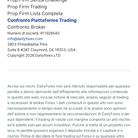
Prop Firm Trading
Prop Firm Lista Completa
Confronto Piattaforme Trading
Confronto Broker
Numero di società: 611928540
info@dailyforex.com
2803 Philadelphia Pike
Suite B #287 Claymont, DE 19703, USA
Copyright 2026 Dailyforex LTD
Avviso sui rischi: DailyForex non sarà ritenuto responsabile per qualsiasi
perdita o danno derivante dall'affidamento alle informazioni contenute
in questo sito web, incluse notizie di mercato, analisi, segnali di trading
e recensioni di broker Forex. I dati contenuti in questo sito non sono
necessariamente in tempo reale né accurati, e le analisi sono opinioni
dell'autore e non rappresentano le raccomandazioni di DailyForex o dei
suoi dipendenti. Il trading di valute con margine comporta un alto rischio
ed è adatto solo per alcuni investitori. Poiché si tratta di un prodotto con
leva, le perdite possono superare il deposito iniziale e il capitale è a
rischio. Prima di decidere di fare trading sul Forex o su qualsiasi altro