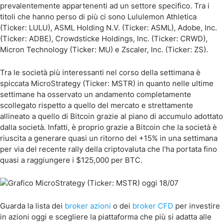
prevalentemente appartenenti ad un settore specifico. Tra i
titoli che hanno perso di più ci sono Lululemon Athletica
(Ticker: LULU), ASML Holding N.V. (Ticker: ASML), Adobe, Inc.
(Ticker: ADBE), Crowdsticke Holdings, Inc. (Ticker: CRWD),
Micron Technology (Ticker: MU) e Zscaler, Inc. (Ticker: ZS).
Tra le società più interessanti nel corso della settimana è
spiccata MicroStrategy (Ticker: MSTR) in quanto nelle ultime
settimane ha osservato un andamento completamente
scollegato rispetto a quello del mercato e strettamente
allineato a quello di Bitcoin grazie al piano di accumulo adottato
dalla società. Infatti, è proprio grazie a Bitcoin che la società è
riuscita a generare quasi un ritorno del +15% in una settimana
per via del recente rally della criptovaluta che l’ha portata fino
quasi a raggiungere i $125,000 per BTC.
Guarda la lista dei
broker azioni
o dei
broker CFD
per investire
in azioni oggi e scegliere la piattaforma che più si adatta alle