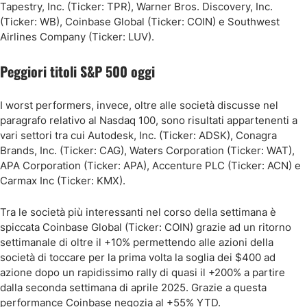
Tapestry, Inc. (Ticker: TPR), Warner Bros. Discovery, Inc.
(Ticker: WB), Coinbase Global (Ticker: COIN) e Southwest
Airlines Company (Ticker: LUV).
Peggiori titoli S&P 500 oggi
I worst performers, invece, oltre alle società discusse nel
paragrafo relativo al Nasdaq 100, sono risultati appartenenti a
vari settori tra cui Autodesk, Inc. (Ticker: ADSK), Conagra
Brands, Inc. (Ticker: CAG), Waters Corporation (Ticker: WAT),
APA Corporation (Ticker: APA), Accenture PLC (Ticker: ACN) e
Carmax Inc (Ticker: KMX).
Tra le società più interessanti nel corso della settimana è
spiccata Coinbase Global (Ticker: COIN) grazie ad un ritorno
settimanale di oltre il +10% permettendo alle azioni della
società di toccare per la prima volta la soglia dei $400 ad
azione dopo un rapidissimo rally di quasi il +200% a partire
dalla seconda settimana di aprile 2025. Grazie a questa
performance Coinbase negozia al +55% YTD.