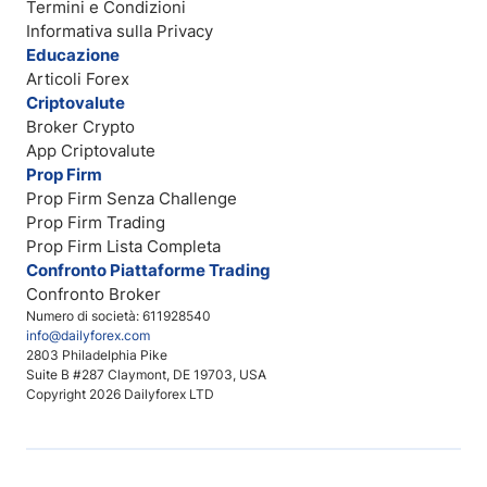
Termini e Condizioni
Informativa sulla Privacy
Educazione
Articoli Forex
Criptovalute
Broker Crypto
App Criptovalute
Prop Firm
Prop Firm Senza Challenge
Prop Firm Trading
Prop Firm Lista Completa
Confronto Piattaforme Trading
Confronto Broker
Numero di società: 611928540
info@dailyforex.com
2803 Philadelphia Pike
Suite B #287 Claymont, DE 19703, USA
Copyright 2026 Dailyforex LTD