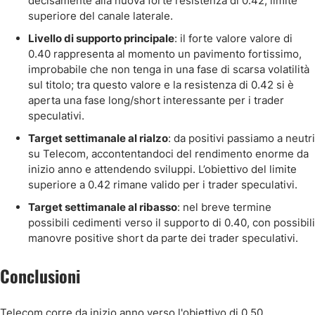
decisamente alla nuova forte resistenza di 0.42, limite
superiore del canale laterale.
Livello di supporto principale
: il forte valore valore di
0.40 rappresenta al momento un pavimento fortissimo,
improbabile che non tenga in una fase di scarsa volatilità
sul titolo; tra questo valore e la resistenza di 0.42 si è
aperta una fase long/short interessante per i trader
speculativi.
Target settimanale al rialzo
: da positivi passiamo a neutri
su Telecom, accontentandoci del rendimento enorme da
inizio anno e attendendo sviluppi. L’obiettivo del limite
superiore a 0.42 rimane valido per i trader speculativi.
Target settimanale al ribasso
: nel breve termine
possibili cedimenti verso il supporto di 0.40, con possibili
manovre positive short da parte dei trader speculativi.
Conclusioni
Telecom corre da inizio anno verso l'obiettivo di 0.50,