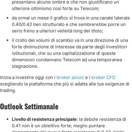
presentano alcune ombre e che non giustificano un
ulteriore ottimismo così forte su Telecom;
da ormai un mese il grafico si trova in una canale laterale
0.40/0.42 ben strutturato e che sembrerebbe porre un
serio freno a ulteriori velleità long del titolo;
il crollo dei volumi di scambio va in una direzione di una
forte diminuzione di interesse da parte degli investitori
istituzionali, che su una capitalizzazione di queste
dimensioni condannano Telecom ad una temporanea
stagnazione.
Inizia a investire oggi con i
broker azioni
e i
broker CFD
scegliendo la piattaforma che più si adatta alle tue esigenze di
trading.
Outlook Settimanale
Livello di resistenza principale
: la debole resistenza di
0.41 non è un obiettivo forte; meglio puntare