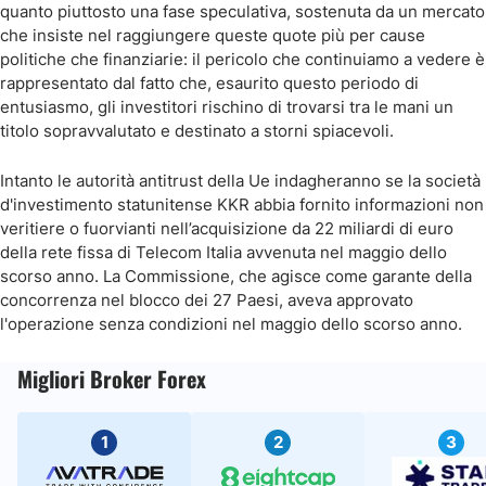
quanto piuttosto una fase speculativa, sostenuta da un mercato
che insiste nel raggiungere queste quote più per cause
politiche che finanziarie: il pericolo che continuiamo a vedere è
rappresentato dal fatto che, esaurito questo periodo di
entusiasmo, gli investitori rischino di trovarsi tra le mani un
titolo sopravvalutato e destinato a storni spiacevoli.
Intanto le autorità antitrust della Ue indagheranno se la società
d'investimento statunitense KKR abbia fornito informazioni non
veritiere o fuorvianti nell’acquisizione da 22 miliardi di euro
della rete fissa di Telecom Italia avvenuta nel maggio dello
scorso anno. La Commissione, che agisce come garante della
concorrenza nel blocco dei 27 Paesi, aveva approvato
l'operazione senza condizioni nel maggio dello scorso anno.
Migliori Broker Forex
1
2
3