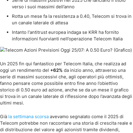
Serie di massimi positivi nel 2025 che lanciano il titolo
verso i suoi massimi dell’anno
Rotta un mese fa la resistenza a 0.40, Telecom si trova in
un canale laterale di attesa
Intanto l'antitrust europea indaga se KRR ha fornito
informazioni fuorvianti nell’operazione Telecom Italia
Un 2025 fin qui fantastico per Telecom Italia, che realizza ad
oggi un rendimento del
+62%
da inizio anno, attraverso una
serie di massimi successivi che, agli operatori più ottimisti,
fanno pensare come possibile entro fine anno l’obiettivo
storico di 0.50 euro ad azione, anche se da un mese il grafico
si trova in un canale laterale di riflessione dopo l’avanzata degli
ultimi mesi.
Già
la settimana scorsa
avevamo segnalato come il 2025 di
Telecom potrebbe non raccontare una storia di crescita reale e
di distribuzione del valore agli azionisti tramite dividendi,