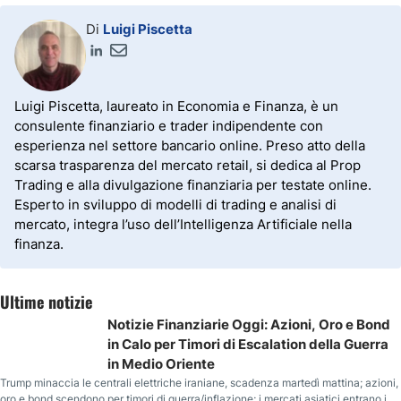
Di
Luigi Piscetta
Luigi Piscetta, laureato in Economia e Finanza, è un
consulente finanziario e trader indipendente con
esperienza nel settore bancario online. Preso atto della
scarsa trasparenza del mercato retail, si dedica al Prop
Trading e alla divulgazione finanziaria per testate online.
Esperto in sviluppo di modelli di trading e analisi di
mercato, integra l’uso dell’Intelligenza Artificiale nella
finanza.
Ultime notizie
Notizie Finanziarie Oggi: Azioni, Oro e Bond
in Calo per Timori di Escalation della Guerra
in Medio Oriente
Trump minaccia le centrali elettriche iraniane, scadenza martedì mattina; azioni,
oro e bond scendono per timori di guerra/inflazione; i mercati asiatici entrano in