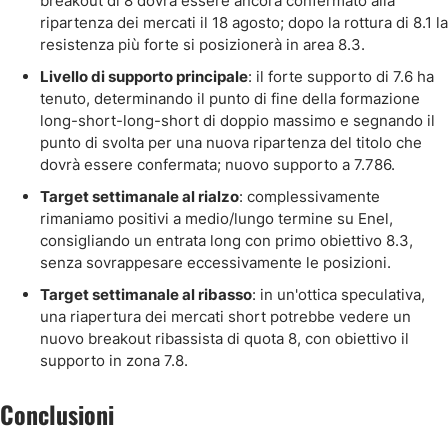
breakout di 8 dovrà essere ancora confermato alla
ripartenza dei mercati il 18 agosto; dopo la rottura di 8.1 la
resistenza più forte si posizionerà in area 8.3.
Livello di supporto principale
: il forte supporto di 7.6 ha
tenuto, determinando il punto di fine della formazione
long-short-long-short di doppio massimo e segnando il
punto di svolta per una nuova ripartenza del titolo che
dovrà essere confermata; nuovo supporto a 7.786.
Target settimanale al rialzo
: complessivamente
rimaniamo positivi a medio/lungo termine su Enel,
consigliando un entrata long con primo obiettivo 8.3,
senza sovrappesare eccessivamente le posizioni.
Target settimanale al ribasso
: in un'ottica speculativa,
una riapertura dei mercati short potrebbe vedere un
nuovo breakout ribassista di quota 8, con obiettivo il
supporto in zona 7.8.
Conclusioni