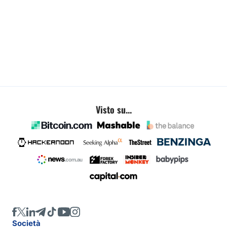
Visto su...
Società