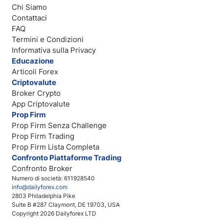
Chi Siamo
Contattaci
FAQ
Termini e Condizioni
Informativa sulla Privacy
Educazione
Articoli Forex
Criptovalute
Broker Crypto
App Criptovalute
Prop Firm
Prop Firm Senza Challenge
Prop Firm Trading
Prop Firm Lista Completa
Confronto Piattaforme Trading
Confronto Broker
Numero di società: 611928540
info@dailyforex.com
2803 Philadelphia Pike
Suite B #287 Claymont, DE 19703, USA
Copyright 2026 Dailyforex LTD