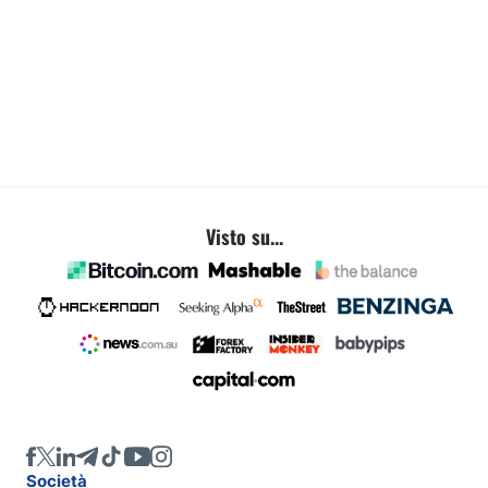
Visto su...
Società