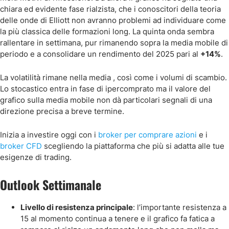
chiara ed evidente fase rialzista, che i conoscitori della teoria
delle onde di Elliott non avranno problemi ad individuare come
la più classica delle formazioni long. La quinta onda sembra
rallentare in settimana, pur rimanendo sopra la media mobile di
periodo e a consolidare un rendimento del 2025 pari al
+14%
.
La volatilità rimane nella media , così come i volumi di scambio.
Lo stocastico entra in fase di ipercomprato ma il valore del
grafico sulla media mobile non dà particolari segnali di una
direzione precisa a breve termine.
Inizia a investire oggi con i
broker per comprare azioni
e i
broker CFD
scegliendo la piattaforma che più si adatta alle tue
esigenze di trading.
Outlook Settimanale
Livello di resistenza principale
: l’importante resistenza a
15 al momento continua a tenere e il grafico fa fatica a