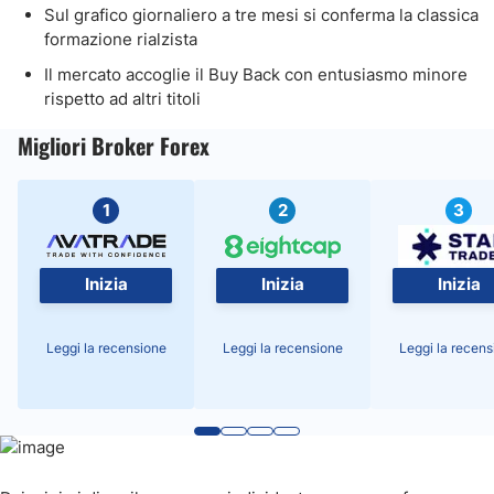
Sul grafico giornaliero a tre mesi si conferma la classica
formazione rialzista
Il mercato accoglie il Buy Back con entusiasmo minore
rispetto ad altri titoli
Migliori Broker Forex
1
2
3
Inizia
Inizia
Inizia
Leggi la recensione
Leggi la recensione
Leggi la recens