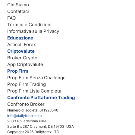
Chi Siamo
Contattaci
FAQ
Termini e Condizioni
Informativa sulla Privacy
Educazione
Articoli Forex
Criptovalute
Broker Crypto
App Criptovalute
Prop Firm
Prop Firm Senza Challenge
Prop Firm Trading
Prop Firm Lista Completa
Confronto Piattaforme Trading
Confronto Broker
Numero di società: 611928540
info@dailyforex.com
2803 Philadelphia Pike
Suite B #287 Claymont, DE 19703, USA
Copyright 2026 Dailyforex LTD