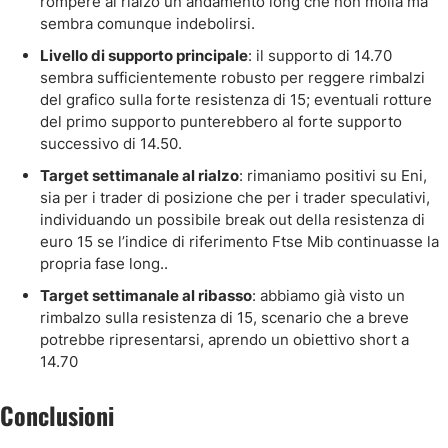
rompere al rialzo un andamento long che non molla ma
sembra comunque indebolirsi.
Livello di supporto principale
: il supporto di 14.70
sembra sufficientemente robusto per reggere rimbalzi
del grafico sulla forte resistenza di 15; eventuali rotture
del primo supporto punterebbero al forte supporto
successivo di 14.50.
Target settimanale al rialzo
: rimaniamo positivi su Eni,
sia per i trader di posizione che per i trader speculativi,
individuando un possibile break out della resistenza di
euro 15 se l’indice di riferimento Ftse Mib continuasse la
propria fase long..
Target settimanale al ribasso
: abbiamo già visto un
rimbalzo sulla resistenza di 15, scenario che a breve
potrebbe ripresentarsi, aprendo un obiettivo short a
14.70
Conclusioni