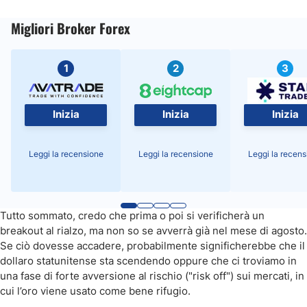
Migliori Broker Forex
1
2
3
Inizia
Inizia
Inizia
Leggi la recensione
Leggi la recensione
Leggi la recens
Tutto sommato, credo che prima o poi si verificherà un
breakout al rialzo, ma non so se avverrà già nel mese di agosto.
Se ciò dovesse accadere, probabilmente significherebbe che il
dollaro statunitense sta scendendo oppure che ci troviamo in
una fase di forte avversione al rischio ("risk off") sui mercati, in
cui l’oro viene usato come bene rifugio.