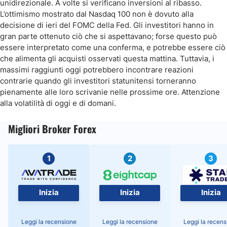
unidirezionale. A volte si verificano inversioni al ribasso.
L’ottimismo mostrato dal Nasdaq 100 non è dovuto alla
decisione di ieri del FOMC della Fed. Gli investitori hanno in
gran parte ottenuto ciò che si aspettavano; forse questo può
essere interpretato come una conferma, e potrebbe essere ciò
che alimenta gli acquisti osservati questa mattina. Tuttavia, i
massimi raggiunti oggi potrebbero incontrare reazioni
contrarie quando gli investitori statunitensi torneranno
pienamente alle loro scrivanie nelle prossime ore. Attenzione
alla volatilità di oggi e di domani.
Migliori Broker Forex
1
2
3
Inizia
Inizia
Inizia
Leggi la recensione
Leggi la recensione
Leggi la recens