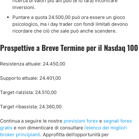
ricerca di valori più alti può (e lo farà) incontrare
inversioni.
Puntare a quota 24.500,00 può ora essere un gioco
psicologico, ma i day trader con fondi limitati devono
ricordare che ciò che sale può anche scendere.
Prospettive a Breve Termine per il Nasdaq 100
Resistenza attuale: 24.450,00
Supporto attuale: 24.401,00
Target rialzista: 24.510,00
Target ribassista: 24.360,00
Continua a seguire le nostre
previsioni forex
e
segnali forex
gratis
e non dimenticare di consultare
l’elenco dei migliori
broker principianti
. Approfitta dell’opportunità per