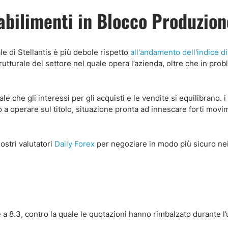
tabilimenti in Blocco Produzion
e di Stellantis è più debole rispetto
all'andamento dell'indice di
rutturale del settore nel quale opera l’azienda, oltre che in prob
e che gli interessi per gli acquisti e le vendite si equilibrano. i
 a operare sul titolo, situazione pronta ad innescare forti movi
stri valutatori
Daily Forex
per negoziare in modo più sicuro ne
e a 8.3, contro la quale le quotazioni hanno rimbalzato durante l’