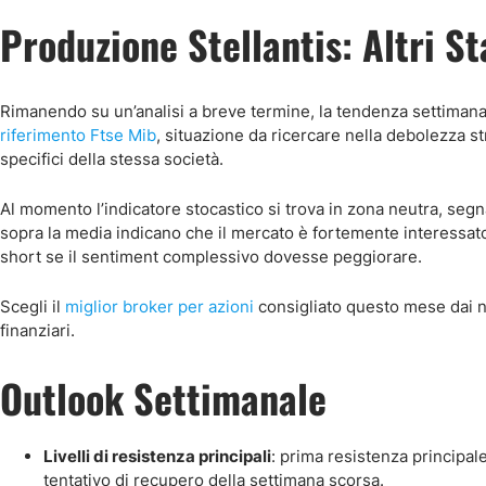
Produzione Stellantis: Altri S
Rimanendo su un’analisi a breve termine, la tendenza settimanal
riferimento Ftse Mib
, situazione da ricercare nella debolezza st
specifici della stessa società.
Al momento l’indicatore stocastico si trova in zona neutra, segnal
sopra la media indicano che il mercato è fortemente interessato
short se il sentiment complessivo dovesse peggiorare.
Scegli il
miglior broker per azioni
consigliato questo mese dai no
finanziari.
Outlook Settimanale
Livelli di resistenza principali
: prima resistenza principal
tentativo di recupero della settimana scorsa.