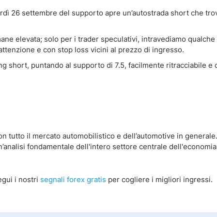
erdì 26 settembre del supporto apre un’autostrada short che trov
rimane elevata; solo per i trader speculativi, intravediamo qualche
attenzione e con stop loss vicini al prezzo di ingresso.
ing short, puntando al supporto di 7.5, facilmente ritracciabile e
con tutto il mercato automobilistico e dell’automotive in generale
analisi fondamentale dell'intero settore centrale dell'economia
egui i nostri
segnali forex gratis
per cogliere i migliori ingressi.