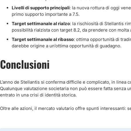
Livelli di supporto principali
: la nuova rottura di oggi ven
primo supporto importante a 7.5.
Target settimanale al rialzo
: la rischiosità di Stellantis 
possibilità rialzista con target 8.2, da prendere con molta 
Target settimanale al ribasso
: ottima opportunità di trad
darebbe origine a un’ottima opportunità di guadagno.
Conclusioni
L’anno de Stellantis si conferma difficile e complicato, in linea 
Qualunque valutazione societaria non può essere fatta senza un’
entrato in una crisi di identità storica.
Oltre alle azioni, il mercato valutario offre spunti interessanti: s