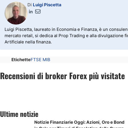
Di
Luigi Piscetta
Luigi Piscetta, laureato in Economia e Finanza, è un consulen
mercato retail, si dedica al Prop Trading e alla divulgazione fi
Artificiale nella finanza.
Etichette
FTSE MIB
Recensioni di broker Forex più visitate
Ultime notizie
Notizie Finanziarie Oggi: Azioni, Oro e Bond