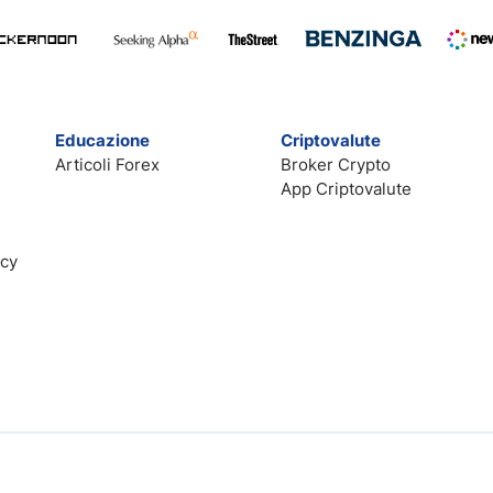
Educazione
Criptovalute
Articoli Forex
Broker Crypto
App Criptovalute
acy