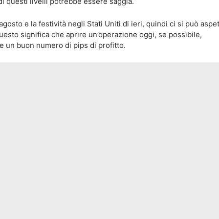
di questi livelli potrebbe essere saggia.
sto e la festività negli Stati Uniti di ieri, quindi ci si può aspe
Questo significa che aprire un’operazione oggi, se possibile,
e un buon numero di pips di profitto.