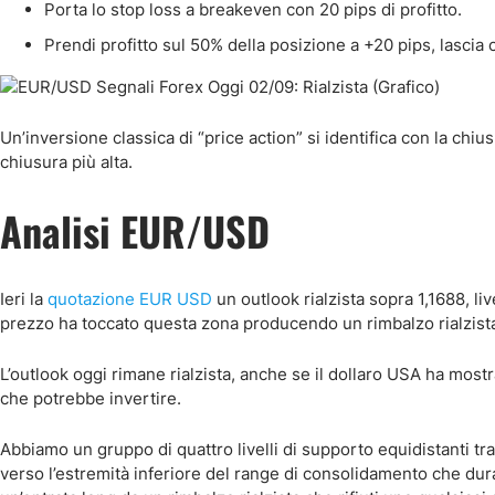
Porta lo stop loss a breakeven con 20 pips di profitto.
Prendi profitto sul 50% della posizione a +20 pips, lascia c
Un’inversione classica di “price action” si identifica con la chi
chiusura più alta.
Analisi EUR/USD
Ieri la
quotazione EUR USD
un outlook rialzista sopra 1,1688, liv
prezzo ha toccato questa zona producendo un rimbalzo rialzist
L’outlook oggi rimane rialzista, anche se il dollaro USA ha most
che potrebbe invertire.
Abbiamo un gruppo di quattro livelli di supporto equidistanti tr
verso l’estremità inferiore del range di consolidamento che dura