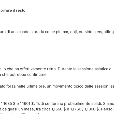
orrere il resto.
usura di una candela oraria come pin bar, doji, outside o engulfin
ello che ha effettivamente retto. Durante la sessione asiatica di 
a che potrebbe continuare.
rato forza nelle ultime ore, un movimento tipico delle sessioni a
a 1,1685 $ e 1,1601 $. Tutti sembrano probabilmente solidi. Siam
 da quasi un mese, tra circa 1,1550 $ e 1,1750 / 1,1800 $. Penso