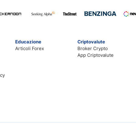
Educazione
Criptovalute
Articoli Forex
Broker Crypto
App Criptovalute
acy