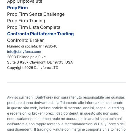
App Criptovalute
Prop Firm
Prop Firm Senza Challenge
Prop Firm Trading
Prop Firm Lista Completa
Confronto Piattaforme Trading
Confronto Broker
Numero di società: 611928540
info@dailyforex.com
2803 Philadelphia Pike
Suite B #287 Claymont, DE 19703, USA
Copyright 2026 Dailyforex LTD
Avviso sui rischi: DailyForex non sarà ritenuto responsabile per qualsiasi
perdita o danno derivante dall'affidamento alle informazioni contenute
in questo sito web, incluse notizie di mercato, analisi, segnali di trading
e recensioni di broker Forex. I dati contenuti in questo sito non sono
necessariamente in tempo reale né accurati, e le analisi sono opinioni
dell'autore e non rappresentano le raccomandazioni di DailyForex o dei
suoi dipendenti. Il trading di valute con margine comporta un alto rischio