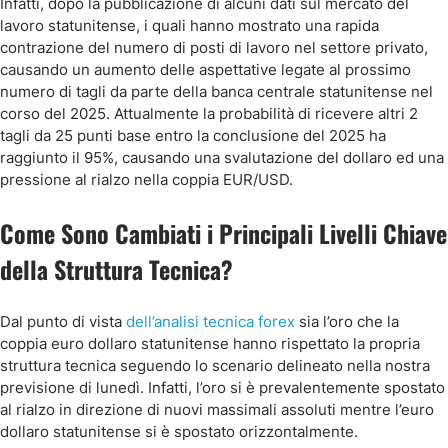
Infatti, dopo la pubblicazione di alcuni dati sul mercato del
lavoro statunitense, i quali hanno mostrato una rapida
contrazione del numero di posti di lavoro nel settore privato,
causando un aumento delle aspettative legate al prossimo
numero di tagli da parte della banca centrale statunitense nel
corso del 2025. Attualmente la probabilità di ricevere altri 2
tagli da 25 punti base entro la conclusione del 2025 ha
raggiunto il 95%, causando una svalutazione del dollaro ed una
pressione al rialzo nella coppia EUR/USD.
Come Sono Cambiati i Principali Livelli Chiave
della Struttura Tecnica?
Dal punto di vista
dell’analisi tecnica forex
sia l’oro che la
coppia euro dollaro statunitense hanno rispettato la propria
struttura tecnica seguendo lo scenario delineato nella nostra
previsione di lunedì. Infatti, l’oro si è prevalentemente spostato
al rialzo in direzione di nuovi massimali assoluti mentre l’euro
dollaro statunitense si è spostato orizzontalmente.