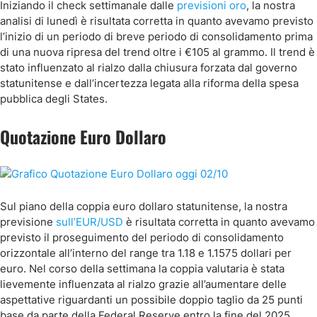
Iniziando il check settimanale dalle
previsioni oro
, la nostra
analisi di lunedì è risultata corretta in quanto avevamo previsto
l’inizio di un periodo di breve periodo di consolidamento prima
di una nuova ripresa del trend oltre i €105 al grammo. Il trend è
stato influenzato al rialzo dalla chiusura forzata dal governo
statunitense e dall’incertezza legata alla riforma della spesa
pubblica degli States.
Quotazione Euro Dollaro
Sul piano della coppia euro dollaro statunitense, la nostra
previsione
sull’EUR/USD
è risultata corretta in quanto avevamo
previsto il proseguimento del periodo di consolidamento
orizzontale all’interno del range tra 1.18 e 1.1575 dollari per
euro. Nel corso della settimana la coppia valutaria è stata
lievemente influenzata al rialzo grazie all’aumentare delle
aspettative riguardanti un possibile doppio taglio da 25 punti
base da parte della Federal Reserve entro la fine del 2025.