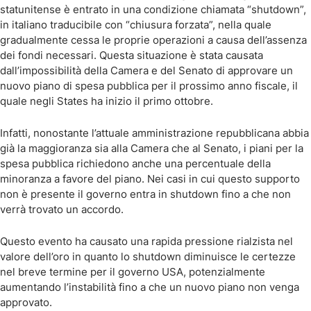
statunitense è entrato in una condizione chiamata “shutdown”,
in italiano traducibile con “chiusura forzata”, nella quale
gradualmente cessa le proprie operazioni a causa dell’assenza
dei fondi necessari. Questa situazione è stata causata
dall’impossibilità della Camera e del Senato di approvare un
nuovo piano di spesa pubblica per il prossimo anno fiscale, il
quale negli States ha inizio il primo ottobre.
Infatti, nonostante l’attuale amministrazione repubblicana abbia
già la maggioranza sia alla Camera che al Senato, i piani per la
spesa pubblica richiedono anche una percentuale della
minoranza a favore del piano. Nei casi in cui questo supporto
non è presente il governo entra in shutdown fino a che non
verrà trovato un accordo.
Questo evento ha causato una rapida pressione rialzista nel
valore dell’oro in quanto lo shutdown diminuisce le certezze
nel breve termine per il governo USA, potenzialmente
aumentando l’instabilità fino a che un nuovo piano non venga
approvato.