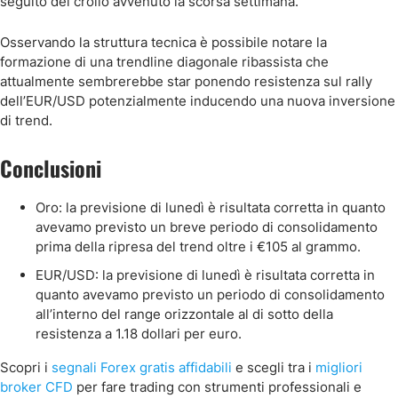
seguito del crollo avvenuto la scorsa settimana.
Osservando la struttura tecnica è possibile notare la
formazione di una trendline diagonale ribassista che
attualmente sembrerebbe star ponendo resistenza sul rally
dell’EUR/USD potenzialmente inducendo una nuova inversione
di trend.
Conclusioni
Oro: la previsione di lunedì è risultata corretta in quanto
avevamo previsto un breve periodo di consolidamento
prima della ripresa del trend oltre i €105 al grammo.
EUR/USD: la previsione di lunedì è risultata corretta in
quanto avevamo previsto un periodo di consolidamento
all’interno del range orizzontale al di sotto della
resistenza a 1.18 dollari per euro.
Scopri i
segnali Forex gratis affidabili
e scegli tra i
migliori
broker CFD
per fare trading con strumenti professionali e