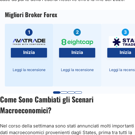
Migliori Broker Forex
1
2
3
Inizia
Inizia
Inizia
Leggi la recensione
Leggi la recensione
Leggi la recens
Come Sono Cambiati gli Scenari
Macroeconomici?
Nel corso della settimana sono stati annunciati molti importanti
dati macroeconomici provenienti dagli States, prima tra tutti la