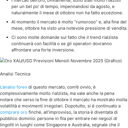
I mercati dell’oro, ovviamente, sono stati molto rialzisti
per un bel po’ di tempo, impennandosi da agosto, e
naturalmente il mese di ottobre non ha fatto eccezione.
Al momento il mercato è molto “rumoroso” e, alla fine del
mese, ottobre ha visto una notevole pressione di vendita.
Ci sono molte domande sul fatto che il trend rialzista
continuerà con facilità o se gli operatori dovranno
affrontare una forte inversione.
Analisi Tecnica
L’analisi forex
di questo mercato, com’è ovvio, è
complessivamente molto rialzista, ma vale anche la pena
notare che verso la fine di ottobre il mercato ha mostrato molta
volatilità e movimenti irregolari. Dopotutto, si è continuato a
comprare oro
finché, all’improvviso, la storia è diventata di
pubblico dominio: persone in fila per entrare nei negozi di
lingotti in luoghi come Singapore e Australia, segnale che il