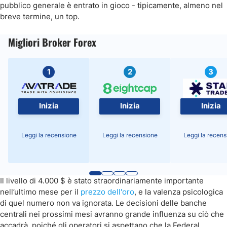
pubblico generale è entrato in gioco - tipicamente, almeno nel
breve termine, un top.
Migliori Broker Forex
1
2
3
Inizia
Inizia
Inizia
Leggi la recensione
Leggi la recensione
Leggi la recens
Il livello di 4.000 $ è stato straordinariamente importante
nell’ultimo mese per il
prezzo dell'oro
, e la valenza psicologica
di quel numero non va ignorata. Le decisioni delle banche
centrali nei prossimi mesi avranno grande influenza su ciò che
accadrà, poiché gli operatori si aspettano che la Federal