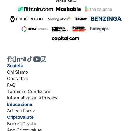
Visto su...
Società
Chi Siamo
Contattaci
FAQ
Termini e Condizioni
Informativa sulla Privacy
Educazione
Articoli Forex
Criptovalute
Broker Crypto
App Criptovalute