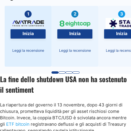
1
2
3
Inizia
Inizia
Inizia
Leggi la recensione
Leggi la recensione
Leggi la recens
La fine dello shutdown USA non ha sostenuto
il sentiment
La riapertura del governo il 13 novembre, dopo 43 giorni di
chiusura, prometteva liquidità per gli asset rischiosi come
Bitcoin. Invece, la coppia BTC/USD è scivolata ancora mentre
gli
ETF bitcoin
registravano deflussi e gli acquisti di Treasury
rallentavano, segnalando cautela istituzionale.