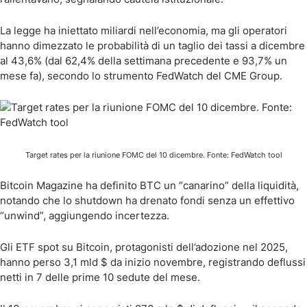
La legge ha iniettato miliardi nell’economia, ma gli operatori
hanno dimezzato le probabilità di un taglio dei tassi a dicembre
al 43,6% (dal 62,4% della settimana precedente e 93,7% un
mese fa), secondo lo strumento FedWatch del CME Group.
Target rates per la riunione FOMC del 10 dicembre. Fonte: FedWatch tool
Bitcoin Magazine ha definito BTC un “canarino” della liquidità,
notando che lo shutdown ha drenato fondi senza un effettivo
“unwind”, aggiungendo incertezza.
Gli ETF spot su Bitcoin, protagonisti dell’adozione nel 2025,
hanno perso 3,1 mld $ da inizio novembre, registrando deflussi
netti in 7 delle prime 10 sedute del mese.