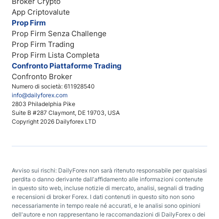
Broker Crypto
App Criptovalute
Prop Firm
Prop Firm Senza Challenge
Prop Firm Trading
Prop Firm Lista Completa
Confronto Piattaforme Trading
Confronto Broker
Numero di società: 611928540
info@dailyforex.com
2803 Philadelphia Pike
Suite B #287 Claymont, DE 19703, USA
Copyright 2026 Dailyforex LTD
Avviso sui rischi: DailyForex non sarà ritenuto responsabile per qualsiasi
perdita o danno derivante dall'affidamento alle informazioni contenute
in questo sito web, incluse notizie di mercato, analisi, segnali di trading
e recensioni di broker Forex. I dati contenuti in questo sito non sono
necessariamente in tempo reale né accurati, e le analisi sono opinioni
dell'autore e non rappresentano le raccomandazioni di DailyForex o dei