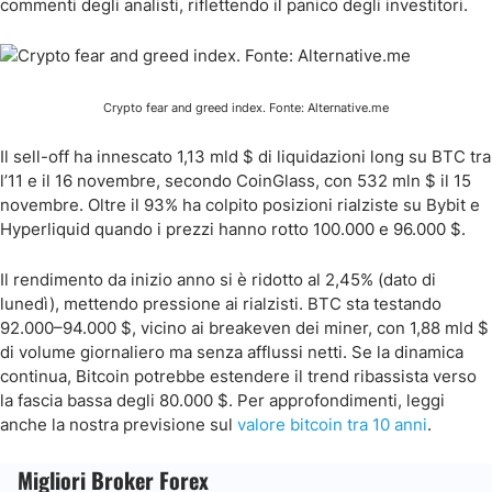
commenti degli analisti, riflettendo il panico degli investitori.
Crypto fear and greed index. Fonte: Alternative.me
Il sell-off ha innescato 1,13 mld $ di liquidazioni long su BTC tra
l’11 e il 16 novembre, secondo CoinGlass, con 532 mln $ il 15
novembre. Oltre il 93% ha colpito posizioni rialziste su Bybit e
Hyperliquid quando i prezzi hanno rotto 100.000 e 96.000 $.
Il rendimento da inizio anno si è ridotto al 2,45% (dato di
lunedì), mettendo pressione ai rialzisti. BTC sta testando
92.000–94.000 $, vicino ai breakeven dei miner, con 1,88 mld $
di volume giornaliero ma senza afflussi netti. Se la dinamica
continua, Bitcoin potrebbe estendere il trend ribassista verso
la fascia bassa degli 80.000 $. Per approfondimenti, leggi
anche la nostra previsione sul
valore bitcoin tra 10 anni
.
Migliori Broker Forex