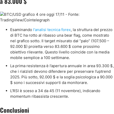
a 83.000 $
Esaminando
l'analisi tecnica forex
, la struttura del prezzo
di BTC ha rotto al ribasso una bear flag, come mostrato
nel grafico sotto. Il target misurato dal “palo” (107.500 –
92.000 $) proietta verso 83.600 $ come prossimo
obiettivo rilevante. Questo livello coincide con la media
mobile semplice a 100 settimane.
La prima resistenza è l’apertura annuale in area 93.300 $,
che i rialzisti devono difendere per preservare l’uptrend
2025. Più sotto, 92.000 $ e la soglia psicologica a 90.000
$ sono i successivi supporti da monitorare.
L’RSI è sceso a 34 da 45 (11 novembre), indicando
momentum ribassista crescente.
Conclusioni