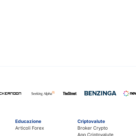
Educazione
Criptovalute
Articoli Forex
Broker Crypto
App Criptovalute