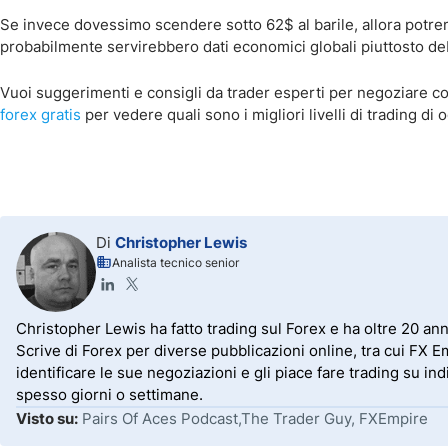
Se invece dovessimo scendere sotto 62$ al barile, allora potrem
probabilmente servirebbero dati economici globali piuttosto deb
Vuoi suggerimenti e consigli da trader esperti
per negoziare c
forex gratis
per vedere quali sono i migliori livelli di trading di o
Di
Christopher Lewis
Analista tecnico senior
Christopher Lewis ha fatto trading sul Forex e ha oltre 20 anni
Scrive di Forex per diverse pubblicazioni online, tra cui FX 
identificare le sue negoziazioni e gli piace fare trading su in
spesso giorni o settimane.
Visto su:
Pairs Of Aces Podcast,The Trader Guy, FXEmpire