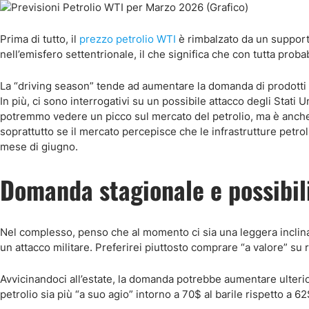
Prima di tutto, il
prezzo petrolio WTI
è rimbalzato da un supporto
nell’emisfero settentrionale, il che significa che con tutta pro
La “driving season” tende ad aumentare la domanda di prodotti pe
In più, ci sono interrogativi su un possibile attacco degli Stati U
potremmo vedere un picco sul mercato del petrolio, ma è anche
soprattutto se il mercato percepisce che le infrastrutture petro
mese di giugno.
Domanda stagionale e possibili
Nel complesso, penso che al momento ci sia una leggera inclinaz
un attacco militare. Preferirei piuttosto comprare “a valore” su 
Avvicinandoci all’estate, la domanda potrebbe aumentare ulterio
petrolio sia più “a suo agio” intorno a 70$ al barile rispetto a 62