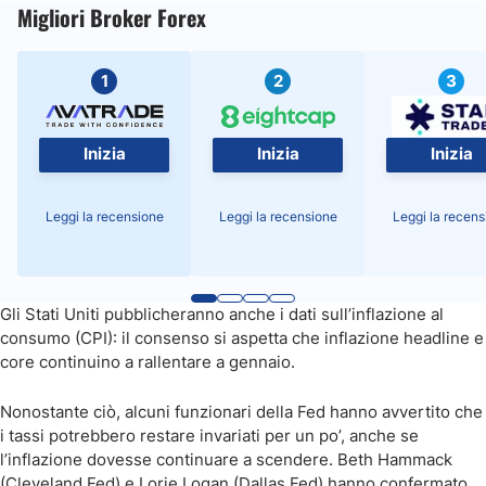
Migliori Broker Forex
1
2
3
Inizia
Inizia
Inizia
Leggi la recensione
Leggi la recensione
Leggi la recens
Gli Stati Uniti pubblicheranno anche i dati sull’inflazione al
consumo (CPI): il consenso si aspetta che inflazione headline e
core continuino a rallentare a gennaio.
Nonostante ciò, alcuni funzionari della Fed hanno avvertito che
i tassi potrebbero restare invariati per un po’, anche se
l’inflazione dovesse continuare a scendere. Beth Hammack
(Cleveland Fed) e Lorie Logan (Dallas Fed) hanno confermato