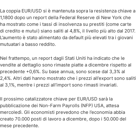
La coppia EUR/USD si è mantenuta sopra la resistenza chiave a
1,1800 dopo un report della Federal Reserve di New York che
ha mostrato come i tassi di insolvenza su prestiti (come carte
di credito e mutui) siano saliti al 4,8%, il livello più alto dal 2017.
L’aumento è stato alimentato da default più elevati tra i giovani
mutuatari a basso reddito.
Nel frattempo, un report dagli Stati Uniti ha indicato che le
vendite al dettaglio sono rimaste piatte a dicembre rispetto al
precedente +0,6%. Su base annua, sono scese dal 3,3% al
2,4%. Altri dati hanno mostrato che i prezzi all’export sono saliti
al 3,1%, mentre i prezzi all’import sono rimasti invariati.
Il prossimo catalizzatore chiave per EUR/USD sarà la
pubblicazione dei Non-Farm Payrolls (NFP) USA, attesa
mercoledì. Gli economisti prevedono che l’economia abbia
creato 70.000 posti di lavoro a dicembre, dopo i 50.000 del
mese precedente.