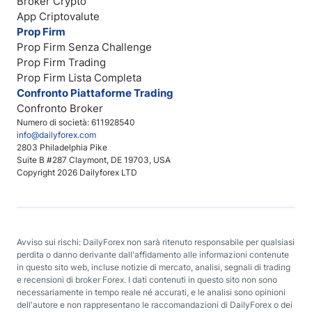
Broker Crypto
App Criptovalute
Prop Firm
Prop Firm Senza Challenge
Prop Firm Trading
Prop Firm Lista Completa
Confronto Piattaforme Trading
Confronto Broker
Numero di società: 611928540
info@dailyforex.com
2803 Philadelphia Pike
Suite B #287 Claymont, DE 19703, USA
Copyright 2026 Dailyforex LTD
Avviso sui rischi: DailyForex non sarà ritenuto responsabile per qualsiasi
perdita o danno derivante dall'affidamento alle informazioni contenute
in questo sito web, incluse notizie di mercato, analisi, segnali di trading
e recensioni di broker Forex. I dati contenuti in questo sito non sono
necessariamente in tempo reale né accurati, e le analisi sono opinioni
dell'autore e non rappresentano le raccomandazioni di DailyForex o dei