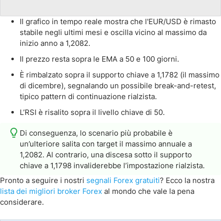
Il grafico in tempo reale mostra che l'EUR/USD è rimasto
stabile negli ultimi mesi e oscilla vicino al massimo da
inizio anno a 1,2082.
Il prezzo resta sopra le EMA a 50 e 100 giorni.
È rimbalzato sopra il supporto chiave a 1,1782 (il massimo
di dicembre), segnalando un possibile break-and-retest,
tipico pattern di continuazione rialzista.
L’RSI è risalito sopra il livello chiave di 50.
Di conseguenza, lo scenario più probabile è
un’ulteriore salita con target il massimo annuale a
1,2082. Al contrario, una discesa sotto il supporto
chiave a 1,1798 invaliderebbe l’impostazione rialzista.
Pronto a seguire i nostri
segnali Forex gratuiti
? Ecco la nostra
lista dei migliori broker Forex
al mondo che vale la pena
considerare.