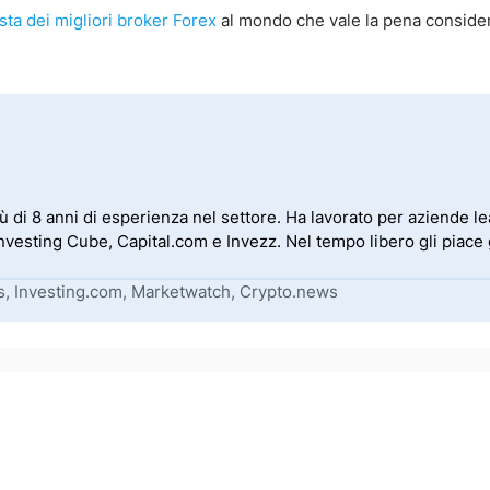
ista dei migliori broker Forex
al mondo che vale la pena conside
iù di 8 anni di esperienza nel settore. Ha lavorato per aziende 
sting Cube, Capital.com e Invezz. Nel tempo libero gli piace g
s, Investing.com, Marketwatch, Crypto.news