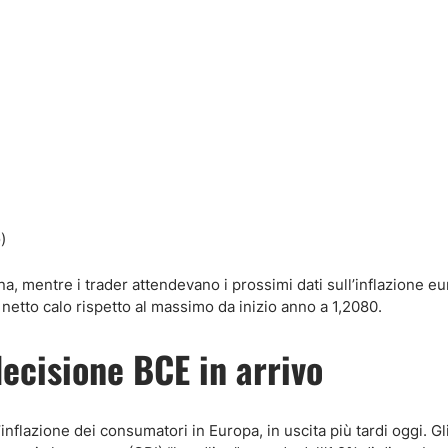
a, mentre i trader attendevano i prossimi dati sull’inflazione e
in netto calo rispetto al massimo da inizio anno a 1,2080.
decisione BCE in arrivo
inflazione dei consumatori in Europa, in uscita più tardi oggi. Gl