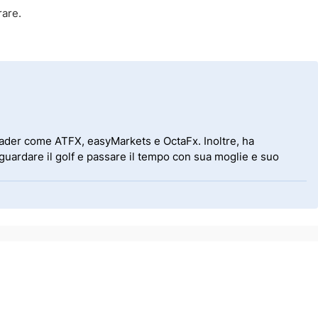
rare.
leader come ATFX, easyMarkets e OctaFx. Inoltre, ha
uardare il golf e passare il tempo con sua moglie e suo