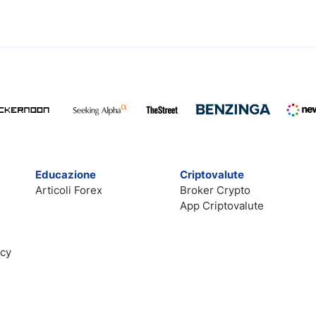
Educazione
Criptovalute
Articoli Forex
Broker Crypto
App Criptovalute
acy