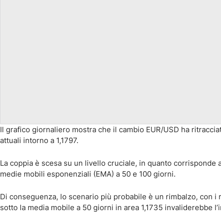
Il grafico giornaliero mostra che il cambio EUR/USD ha ritraccia
attuali intorno a 1,1797.
La coppia è scesa su un livello cruciale, in quanto corrisponde 
medie mobili esponenziali (EMA) a 50 e 100 giorni.
Di conseguenza, lo scenario più probabile è un rimbalzo, con i 
sotto la media mobile a 50 giorni in area 1,1735 invaliderebbe l’