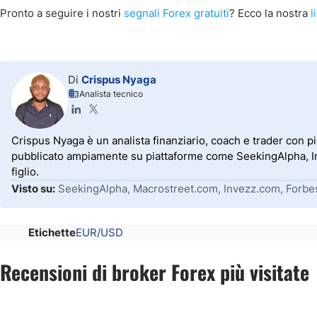
Pronto a seguire i nostri
segnali Forex gratuiti
? Ecco la nostra
l
Di
Crispus Nyaga
Analista tecnico
Crispus Nyaga è un analista finanziario, coach e trader con p
pubblicato ampiamente su piattaforme come SeekingAlpha, Inve
figlio.
Visto su:
SeekingAlpha, Macrostreet.com, Invezz.com, Forbe
Etichette
EUR/USD
Recensioni di broker Forex più visitate