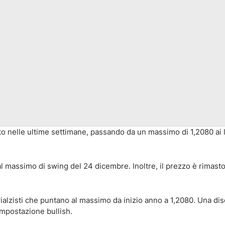
to nelle ultime settimane, passando da un massimo di 1,2080 ai li
al massimo di swing del 24 dicembre. Inoltre, il prezzo è rimasto
rialzisti che puntano al massimo da inizio anno a 1,2080. Una di
impostazione bullish.