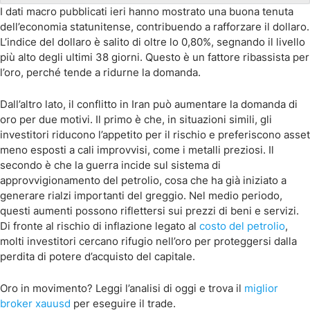
I dati macro pubblicati ieri hanno mostrato una buona tenuta
dell’economia statunitense, contribuendo a rafforzare il dollaro.
L’indice del dollaro è salito di oltre lo 0,80%, segnando il livello
più alto degli ultimi 38 giorni. Questo è un fattore ribassista per
l’oro, perché tende a ridurne la domanda.
Dall’altro lato, il conflitto in Iran può aumentare la domanda di
oro per due motivi. Il primo è che, in situazioni simili, gli
investitori riducono l’appetito per il rischio e preferiscono asset
meno esposti a cali improvvisi, come i metalli preziosi. Il
secondo è che la guerra incide sul sistema di
approvvigionamento del petrolio, cosa che ha già iniziato a
generare rialzi importanti del greggio. Nel medio periodo,
questi aumenti possono riflettersi sui prezzi di beni e servizi.
Di fronte al rischio di inflazione legato al
costo del petrolio
,
molti investitori cercano rifugio nell’oro per proteggersi dalla
perdita di potere d’acquisto del capitale.
Oro in movimento? Leggi l’analisi di oggi e trova il
miglior
broker xauusd
per eseguire il trade.