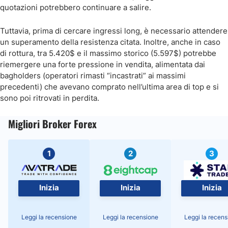
quotazioni potrebbero continuare a salire.
Tuttavia, prima di cercare ingressi long, è necessario attendere
un superamento della resistenza citata. Inoltre, anche in caso
di rottura, tra 5.420$ e il massimo storico (5.597$) potrebbe
riemergere una forte pressione in vendita, alimentata dai
bagholders (operatori rimasti “incastrati” ai massimi
precedenti) che avevano comprato nell’ultima area di top e si
sono poi ritrovati in perdita.
Migliori Broker Forex
1
2
3
Inizia
Inizia
Inizia
Leggi la recensione
Leggi la recensione
Leggi la recens