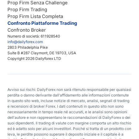
Prop Firm Senza Challenge
Prop Firm Trading
Prop Firm Lista Completa
Confronto Piattaforme Trading
Confronto Broker
Numero di società: 611928540
info@dailyforex.com
2803 Philadelphia Pike
Suite B #287 Claymont, DE 19703, USA
Copyright 2026 Dailyforex LTD
Avviso sui rischi: DailyForex non sarà ritenuto responsabile per qualsiasi
perdita o danno derivante dall'affidamento alle informazioni contenute
in questo sito web, incluse notizie di mercato, analisi, segnali di trading
e recensioni di broker Forex. I dati contenuti in questo sito non sono
necessariamente in tempo reale né accurati, e le analisi sono opinioni
dell'autore e non rappresentano le raccomandazioni di DailyForex o dei
suoi dipendenti. Il trading di valute con margine comporta un alto rischio
ed è adatto solo per alcuni investitori. Poiché si tratta di un prodotto con
leva, le perdite possono superare il deposito iniziale e il capitale è a