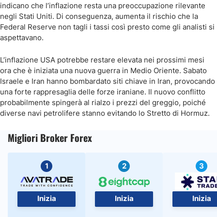
indicano che l’inflazione resta una preoccupazione rilevante
negli Stati Uniti. Di conseguenza, aumenta il rischio che la
Federal Reserve non tagli i tassi così presto come gli analisti si
aspettavano.
L’inflazione USA potrebbe restare elevata nei prossimi mesi
ora che è iniziata una nuova guerra in Medio Oriente. Sabato
Israele e Iran hanno bombardato siti chiave in Iran, provocando
una forte rappresaglia delle forze iraniane. Il nuovo conflitto
probabilmente spingerà al rialzo i prezzi del greggio, poiché
diverse navi petrolifere stanno evitando lo Stretto di Hormuz.
Migliori Broker Forex
1
2
3
Inizia
Inizia
Inizia