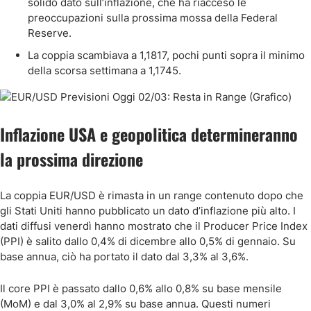
solido dato sull’inflazione, che ha riacceso le
preoccupazioni sulla prossima mossa della Federal
Reserve.
La coppia scambiava a 1,1817, pochi punti sopra il minimo
della scorsa settimana a 1,1745.
Inflazione USA e geopolitica determineranno
la prossima direzione
La coppia EUR/USD è rimasta in un range contenuto dopo che
gli Stati Uniti hanno pubblicato un dato d’inflazione più alto. I
dati diffusi venerdì hanno mostrato che il Producer Price Index
(PPI) è salito dallo 0,4% di dicembre allo 0,5% di gennaio. Su
base annua, ciò ha portato il dato dal 3,3% al 3,6%.
Il core PPI è passato dallo 0,6% allo 0,8% su base mensile
(MoM) e dal 3,0% al 2,9% su base annua. Questi numeri