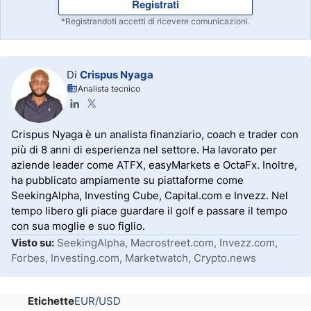
Registrati
*Registrandoti accetti di ricevere comunicazioni.
Di
Crispus Nyaga
Analista tecnico
Crispus Nyaga è un analista finanziario, coach e trader con
più di 8 anni di esperienza nel settore. Ha lavorato per
aziende leader come ATFX, easyMarkets e OctaFx. Inoltre,
ha pubblicato ampiamente su piattaforme come
SeekingAlpha, Investing Cube, Capital.com e Invezz. Nel
tempo libero gli piace guardare il golf e passare il tempo
con sua moglie e suo figlio.
Visto su:
SeekingAlpha, Macrostreet.com, Invezz.com,
Forbes, Investing.com, Marketwatch, Crypto.news
Etichette
EUR/USD