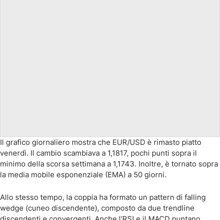
Il grafico giornaliero mostra che EUR/USD è rimasto piatto
venerdì. Il cambio scambiava a 1,1817, pochi punti sopra il
minimo della scorsa settimana a 1,1743. Inoltre, è tornato sopra
la media mobile esponenziale (EMA) a 50 giorni.
Allo stesso tempo, la coppia ha formato un pattern di falling
wedge (cuneo discendente), composto da due trendline
discendenti e convergenti. Anche l’RSI e il MACD puntano