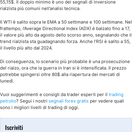
55,15$. Il doppio minimo è uno dei segnali di inversione
rialzista più comuni nell’analisi tecnica.
Il WTI è salito sopra le EMA a 50 settimane e 100 settimane. Nel
frattempo, l’Average Directional Index (ADX) è balzato fino a 17,
il valore più alto da agosto dello scorso anno, segnalando che il
trend rialzista sta guadagnando forza. Anche l’RSI è salito a 55,
il livello più alto dal 2024.
Di conseguenza, lo scenario più probabile è una prosecuzione
del rialzo, ora che la guerra in Iran si è intensificata. Il prezzo
potrebbe spingersi oltre 80$ alla riapertura dei mercati di
lunedì.
Vuoi suggerimenti e consigli da trader esperti
per il
trading
petrolio
? Segui i nostri
segnali forex gratis
per vedere quali
sono i migliori livelli di trading di oggi.
Iscriviti