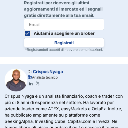
Registrati per ricevere gli ultimi
aggiornamenti di mercato ed i segnali
gratis direttamente alla tua email.
Aiutami a scegliere un broker
Registrati
*Registrandoti accetti di ricevere comunicazioni.
Di
Crispus Nyaga
Analista tecnico
Crispus Nyaga è un analista finanziario, coach e trader con
più di 8 anni di esperienza nel settore. Ha lavorato per
aziende leader come ATFX, easyMarkets e OctaFx. Inoltre,
ha pubblicato ampiamente su piattaforme come
SeekingAlpha, Investing Cube, Capital.com e Invezz. Nel
tempo libero gli piace guardare il golf e passare il tempo