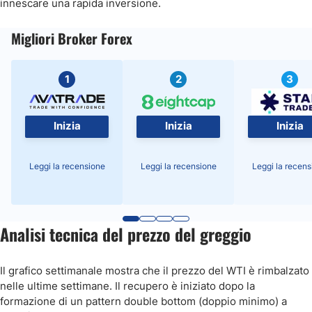
innescare una rapida inversione.
Migliori Broker Forex
1
2
3
Inizia
Inizia
Inizia
Leggi la recensione
Leggi la recensione
Leggi la recens
Analisi tecnica del prezzo del greggio
Il grafico settimanale mostra che il prezzo del WTI è rimbalzato
nelle ultime settimane. Il recupero è iniziato dopo la
formazione di un pattern double bottom (doppio minimo) a