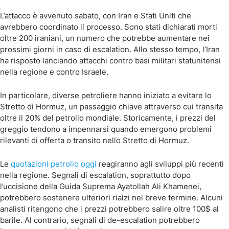
L’attacco è avvenuto sabato, con Iran e Stati Uniti che
avrebbero coordinato il processo. Sono stati dichiarati morti
oltre 200 iraniani, un numero che potrebbe aumentare nei
prossimi giorni in caso di escalation. Allo stesso tempo, l’Iran
ha risposto lanciando attacchi contro basi militari statunitensi
nella regione e contro Israele.
In particolare, diverse petroliere hanno iniziato a evitare lo
Stretto di Hormuz, un passaggio chiave attraverso cui transita
oltre il 20% del petrolio mondiale. Storicamente, i prezzi del
greggio tendono a impennarsi quando emergono problemi
rilevanti di offerta o transito nello Stretto di Hormuz.
Le
quotazioni petrolio oggi
reagiranno agli sviluppi più recenti
nella regione. Segnali di escalation, soprattutto dopo
l’uccisione della Guida Suprema Ayatollah Ali Khamenei,
potrebbero sostenere ulteriori rialzi nel breve termine. Alcuni
analisti ritengono che i prezzi potrebbero salire oltre 100$ al
barile. Al contrario, segnali di de-escalation potrebbero