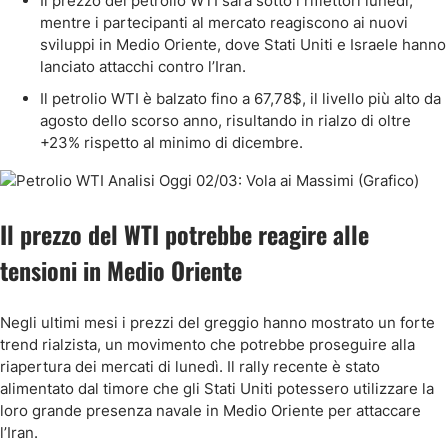
Il prezzo del petrolio WTI sarà sotto i riflettori lunedì,
mentre i partecipanti al mercato reagiscono ai nuovi
sviluppi in Medio Oriente, dove Stati Uniti e Israele hanno
lanciato attacchi contro l’Iran.
Il petrolio WTI è balzato fino a 67,78$, il livello più alto da
agosto dello scorso anno, risultando in rialzo di oltre
+23% rispetto al minimo di dicembre.
Il prezzo del WTI potrebbe reagire alle
tensioni in Medio Oriente
Negli ultimi mesi i prezzi del greggio hanno mostrato un forte
trend rialzista, un movimento che potrebbe proseguire alla
riapertura dei mercati di lunedì. Il rally recente è stato
alimentato dal timore che gli Stati Uniti potessero utilizzare la
loro grande presenza navale in Medio Oriente per attaccare
l’Iran.