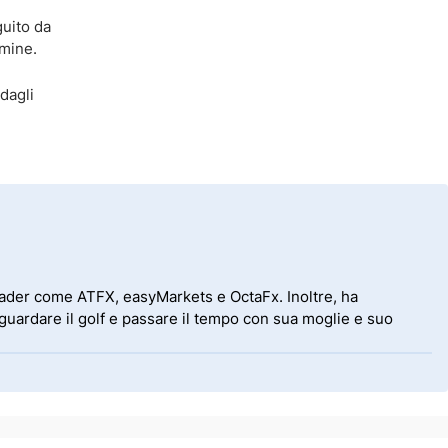
guito da
rmine.
dagli
leader come ATFX, easyMarkets e OctaFx. Inoltre, ha
uardare il golf e passare il tempo con sua moglie e suo