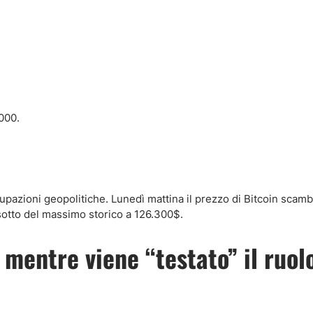
000.
azioni geopolitiche. Lunedì mattina il prezzo di Bitcoin scamb
 sotto del massimo storico a 126.300$.
mentre viene “testato” il ruolo