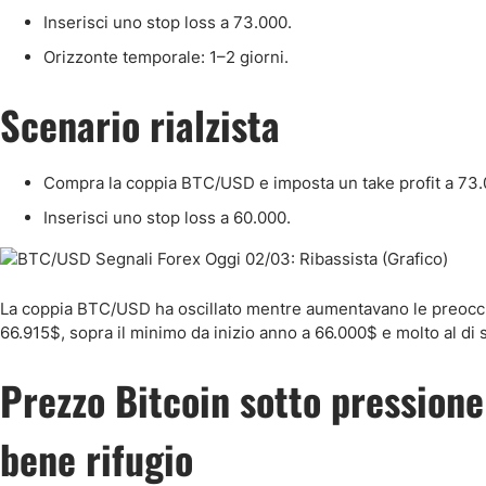
Inserisci uno stop loss a 73.000.
Orizzonte temporale: 1–2 giorni.
Scenario rialzista
Compra la coppia BTC/USD e imposta un take profit a 73.
Inserisci uno stop loss a 60.000.
La coppia BTC/USD ha oscillato mentre aumentavano le preoccup
66.915$, sopra il minimo da inizio anno a 66.000$ e molto al di
Prezzo Bitcoin sotto pressione 
bene rifugio