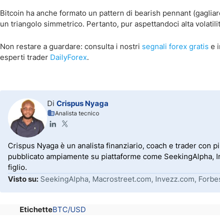
Bitcoin ha anche formato un pattern di bearish pennant (gaglia
un triangolo simmetrico. Pertanto, pur aspettandoci alta volatili
Non restare a guardare: consulta i nostri
segnali forex gratis
e i
esperti trader
DailyForex
.
Di
Crispus Nyaga
Analista tecnico
Crispus Nyaga è un analista finanziario, coach e trader con p
pubblicato ampiamente su piattaforme come SeekingAlpha, Inve
figlio.
Visto su:
SeekingAlpha, Macrostreet.com, Invezz.com, Forbe
Etichette
BTC/USD