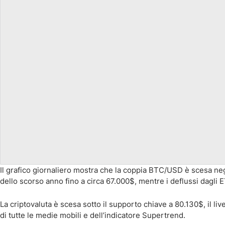
Il grafico giornaliero mostra che la coppia BTC/USD è scesa neg
dello scorso anno fino a circa 67.000$, mentre i deflussi dagli 
La criptovaluta è scesa sotto il supporto chiave a 80.130$, il li
di tutte le medie mobili e dell’indicatore Supertrend.