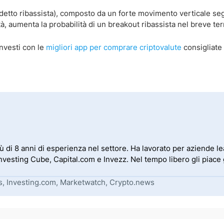
rdetto ribassista), composto da un forte movimento verticale se
tà, aumenta la probabilità di un breakout ribassista nel breve te
nvesti con le
migliori app per comprare criptovalute
consigliate 
iù di 8 anni di esperienza nel settore. Ha lavorato per aziende 
sting Cube, Capital.com e Invezz. Nel tempo libero gli piace g
s, Investing.com, Marketwatch, Crypto.news