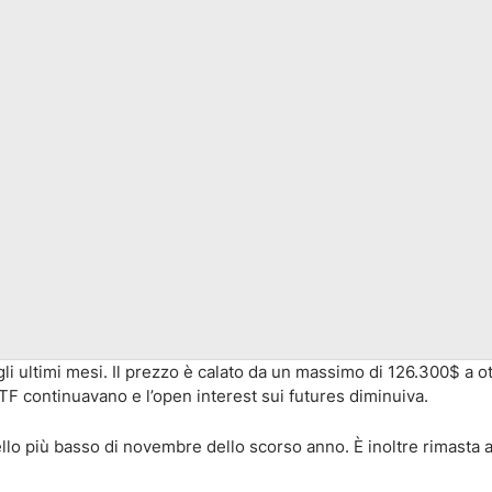
li ultimi mesi. Il prezzo è calato da un massimo di 126.300$ a o
ETF continuavano e l’open interest sui futures diminuiva.
vello più basso di novembre dello scorso anno. È inoltre rimasta a