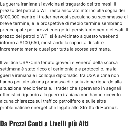
La guerra iraniana si avvicina al traguardo dei tre mesi. Il
prezzo del petrolio WTI resta ancorato intorno alla soglia dei
$100,000 mentre i trader nervosi speculano su scommesse di
breve termine, e le prospettive di medio termine sembrano
preoccupate per prezzi energetici persistentemente elevati. Il
prezzo del petrolio WTI si è avvicinato a questo weekend
intorno a $100,650, mostrando la capacità di salire
incrementalmente quasi per tutta la scorsa settimana.
Il vertice USA-Cina tenuto giovedì e venerdì della scorsa
settimana è stato ricco di cerimoniale e protocollo, ma la
guerra iraniana e i colloqui diplomatici tra USA e Cina non
hanno portato alcuna promessa di risoluzione riguardo alla
situazione mediorientale. I trader che speravano in segnali
ottimistici riguardo alla guerra iraniana non hanno ricevuto
alcuna chiarezza sul traffico petrolifero e sulle altre
problematiche energetiche legate allo Stretto di Hormuz.
Da Prezzi Cauti a Livelli più Alti