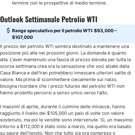
termine con le prospettive di medio termine.
Outlook Settimanale Petrolio WTI
Range speculativo per il petrolio WTI: $93,000 –
$107,000
Il prezzo del petrolio WTI sembra destinato a mantenere una
posizione più alta nei prossimi giorni. La domanda è quanto
alta. L'aver mantenuto una fascia di prezzo elevata per tutta la
scorsa settimana crea ora la sensazione che voci alzate dalla
Casa Bianca e dall'Iran potrebbero innescare ulteriori salite di
valore. Ma prima di scommettere ciecamente sul rialzo,
bisogna ricordare che i prezzi futures del petrolio WTI non
hanno prodotto percorsi a senso unico verso l'alto.
I massimi di aprile, durante il culmine delle minacce, hanno
raggiunto il livello dei $105,000 un paio di volte con valore
sostenuto, ma poi le vendite sono intervenute. Sì, un massimo
intorno a $112,000 è stato visto a marzo, ma quello era basato
su paure dell'ignoto. Non che tutto sia ora compreso o