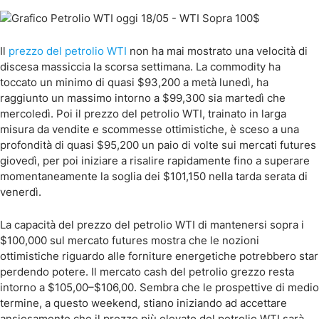
Il
prezzo del petrolio WTI
non ha mai mostrato una velocità di
discesa massiccia la scorsa settimana. La commodity ha
toccato un minimo di quasi $93,200 a metà lunedì, ha
raggiunto un massimo intorno a $99,300 sia martedì che
mercoledì. Poi il prezzo del petrolio WTI, trainato in larga
misura da vendite e scommesse ottimistiche, è sceso a una
profondità di quasi $95,200 un paio di volte sui mercati futures
giovedì, per poi iniziare a risalire rapidamente fino a superare
momentaneamente la soglia dei $101,150 nella tarda serata di
venerdì.
La capacità del prezzo del petrolio WTI di mantenersi sopra i
$100,000 sul mercato futures mostra che le nozioni
ottimistiche riguardo alle forniture energetiche potrebbero star
perdendo potere. Il mercato cash del petrolio grezzo resta
intorno a $105,00–$106,00. Sembra che le prospettive di medio
termine, a questo weekend, stiano iniziando ad accettare
ansiosamente che il prezzo più elevato del petrolio WTI sarà