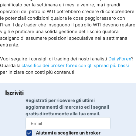
pianificato per la settimana e i mesi a venire, ma i grandi
operatori del petrolio WTI potrebbero credere di comprendere
le potenziali condizioni qualora le cose peggiorassero con
l'Iran. I day trader che inseguono il petrolio WTI devono restare
vigili e praticare una solida gestione del rischio qualora
scelgano di assumere posizioni speculative nella settimana
entrante.
Vuoi seguire i consigli di trading dei nostri analisti
DailyForex
?
Guarda la
classifica dei broker forex con gli spread più bassi
per iniziare con costi più contenuti.
Iscriviti
Registrati per ricevere gli ultimi
aggiornamenti di mercato ed i segnali
gratis direttamente alla tua email.
Aiutami a scegliere un broker