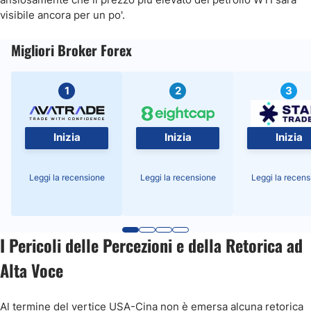
visibile ancora per un po'.
Migliori Broker Forex
1
2
3
Inizia
Inizia
Inizia
Leggi la recensione
Leggi la recensione
Leggi la recens
I Pericoli delle Percezioni e della Retorica ad
Alta Voce
Al termine del vertice USA-Cina non è emersa alcuna retorica