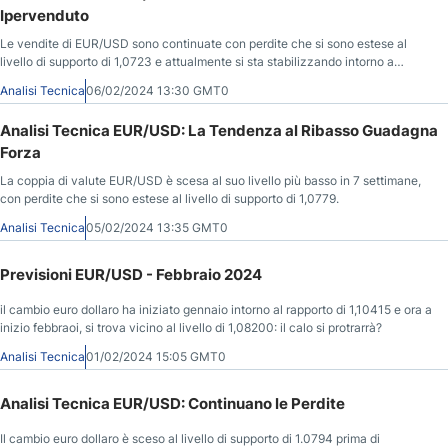
Ipervenduto
Le vendite di EUR/USD sono continuate con perdite che si sono estese al
livello di supporto di 1,0723 e attualmente si sta stabilizzando intorno a
1,0760.
Analisi Tecnica
06/02/2024 13:30 GMT0
Analisi Tecnica EUR/USD: La Tendenza al Ribasso Guadagna
Forza
La coppia di valute EUR/USD è scesa al suo livello più basso in 7 settimane,
con perdite che si sono estese al livello di supporto di 1,0779.
Analisi Tecnica
05/02/2024 13:35 GMT0
Previsioni EUR/USD - Febbraio 2024
il cambio euro dollaro ha iniziato gennaio intorno al rapporto di 1,10415 e ora a
inizio febbraoi, si trova vicino al livello di 1,08200: il calo si protrarrà?
Analisi Tecnica
01/02/2024 15:05 GMT0
Analisi Tecnica EUR/USD: Continuano le Perdite
Il cambio euro dollaro è sceso al livello di supporto di 1.0794 prima di