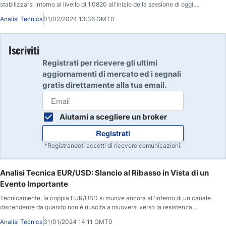
stabilizzarsi intorno al livello di 1.0820 all'inizio della sessione di oggi,
giovedì.
Analisi Tecnica
01/02/2024 13:36 GMT0
Iscriviti
Registrati per ricevere gli ultimi
aggiornamenti di mercato ed i segnali
gratis direttamente alla tua email.
Aiutami a scegliere un broker
Registrati
*Registrandoti accetti di ricevere comunicazioni.
Analisi Tecnica EUR/USD: Slancio al Ribasso in Vista di un
Evento Importante
Tecnicamente, la coppia EUR/USD si muove ancora all'interno di un canale
discendente da quando non è riuscita a muoversi verso la resistenza
psicologica di 1.1000.
Analisi Tecnica
31/01/2024 14:11 GMT0