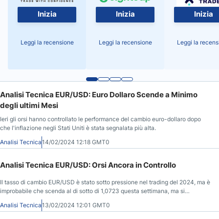
Inizia
Inizia
Inizia
Leggi la recensione
Leggi la recensione
Leggi la recens
Analisi Tecnica EUR/USD: Euro Dollaro Scende a Minimo
degli ultimi Mesi
Ieri gli orsi hanno controllato le performance del cambio euro-dollaro dopo
che l'inflazione negli Stati Uniti è stata segnalata più alta.
Analisi Tecnica
14/02/2024 12:18 GMT0
Analisi Tecnica EUR/USD: Orsi Ancora in Controllo
Il tasso di cambio EUR/USD è stato sotto pressione nel trading del 2024, ma è
improbabile che scenda al di sotto di 1,0723 questa settimana, ma si
aspettano i dati USA.
Analisi Tecnica
13/02/2024 12:01 GMT0