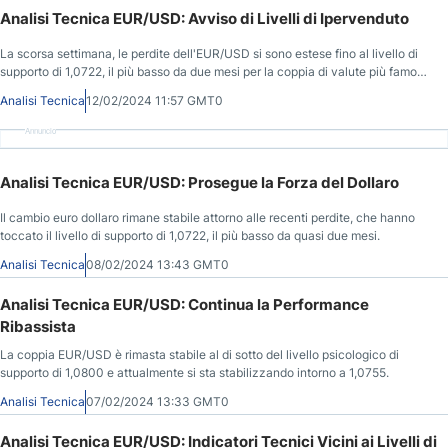
Analisi Tecnica EUR/USD: Avviso di Livelli di Ipervenduto
La scorsa settimana, le perdite dell'EUR/USD si sono estese fino al livello di
supporto di 1,0722, il più basso da due mesi per la coppia di valute più famosa
nel mercato Forex.
Analisi Tecnica
12/02/2024 11:57 GMT0
Annuncio
Analisi Tecnica EUR/USD: Prosegue la Forza del Dollaro
Il cambio euro dollaro rimane stabile attorno alle recenti perdite, che hanno
toccato il livello di supporto di 1,0722, il più basso da quasi due mesi.
Analisi Tecnica
08/02/2024 13:43 GMT0
Analisi Tecnica EUR/USD: Continua la Performance
Ribassista
La coppia EUR/USD è rimasta stabile al di sotto del livello psicologico di
supporto di 1,0800 e attualmente si sta stabilizzando intorno a 1,0755.
Analisi Tecnica
07/02/2024 13:33 GMT0
Analisi Tecnica EUR/USD: Indicatori Tecnici Vicini ai Livelli di