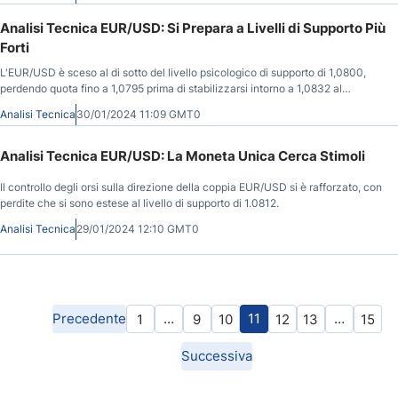
Analisi Tecnica EUR/USD: Si Prepara a Livelli di Supporto Più
Forti
L'EUR/USD è sceso al di sotto del livello psicologico di supporto di 1,0800,
perdendo quota fino a 1,0795 prima di stabilizzarsi intorno a 1,0832 al
momento della scrittura.
Analisi Tecnica
30/01/2024 11:09 GMT0
Analisi Tecnica EUR/USD: La Moneta Unica Cerca Stimoli
Il controllo degli orsi sulla direzione della coppia EUR/USD si è rafforzato, con
perdite che si sono estese al livello di supporto di 1.0812.
Analisi Tecnica
29/01/2024 12:10 GMT0
Precedente
…
11
…
1
9
10
12
13
15
Successiva