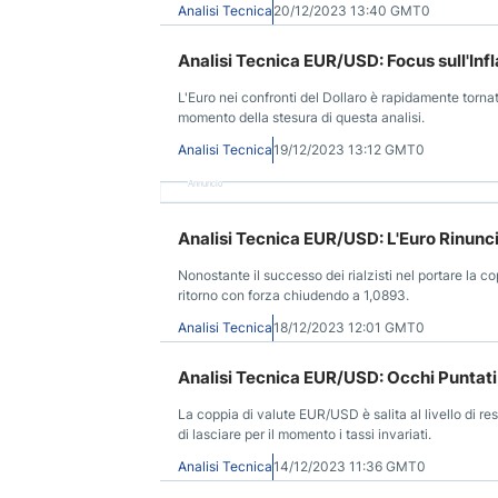
Analisi Tecnica
20/12/2023 13:40 GMT0
Analisi Tecnica EUR/USD: Focus sull'Inf
L'Euro nei confronti del Dollaro è rapidamente tornato
momento della stesura di questa analisi.
Analisi Tecnica
19/12/2023 13:12 GMT0
Annuncio
Analisi Tecnica EUR/USD: L'Euro Rinunc
Nonostante il successo dei rialzisti nel portare la c
ritorno con forza chiudendo a 1,0893.
Analisi Tecnica
18/12/2023 12:01 GMT0
Analisi Tecnica EUR/USD: Occhi Puntati
La coppia di valute EUR/USD è salita al livello di r
di lasciare per il momento i tassi invariati.
Analisi Tecnica
14/12/2023 11:36 GMT0