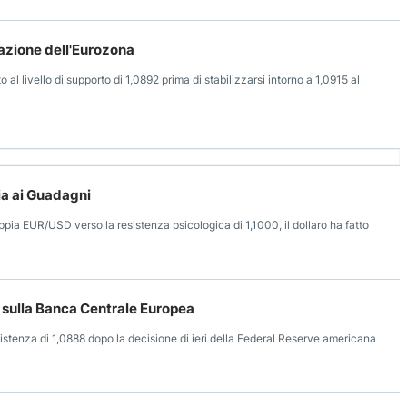
lazione dell'Eurozona
 al livello di supporto di 1,0892 prima di stabilizzarsi intorno a 1,0915 al
ia ai Guadagni
oppia EUR/USD verso la resistenza psicologica di 1,1000, il dollaro ha fatto
 sulla Banca Centrale Europea
esistenza di 1,0888 dopo la decisione di ieri della Federal Reserve americana