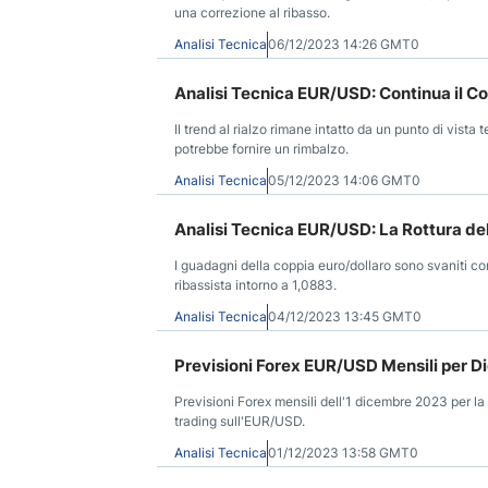
una correzione al ribasso.
Analisi Tecnica
06/12/2023 14:26 GMT0
Analisi Tecnica EUR/USD: Continua il Con
Il trend al rialzo rimane intatto da un punto di vist
potrebbe fornire un rimbalzo.
Analisi Tecnica
05/12/2023 14:06 GMT0
Analisi Tecnica EUR/USD: La Rottura del
I guadagni della coppia euro/dollaro sono svaniti co
ribassista intorno a 1,0883.
Analisi Tecnica
04/12/2023 13:45 GMT0
Previsioni Forex EUR/USD Mensili per 
Previsioni Forex mensili dell'1 dicembre 2023 per l
trading sull'EUR/USD.
Analisi Tecnica
01/12/2023 13:58 GMT0