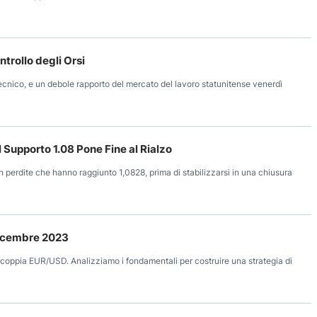
trollo degli Orsi
a tecnico, e un debole rapporto del mercato del lavoro statunitense venerdì
 Supporto 1.08 Pone Fine al Rialzo
n perdite che hanno raggiunto 1,0828, prima di stabilizzarsi in una chiusura
Dicembre 2023
a coppia EUR/USD. Analizziamo i fondamentali per costruire una strategia di