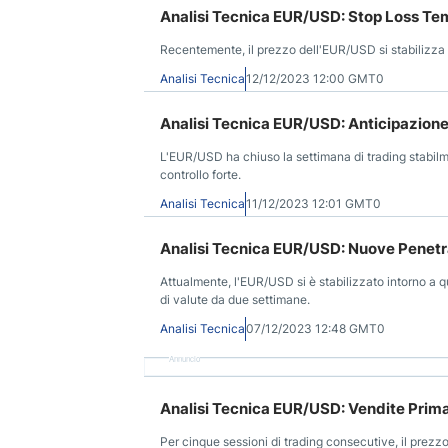
Analisi Tecnica EUR/USD: Stop Loss Te
Recentemente, il prezzo dell'EUR/USD si stabilizza in
Analisi Tecnica
12/12/2023 12:00 GMT0
Analisi Tecnica EUR/USD: Anticipazione 
L'EUR/USD ha chiuso la settimana di trading stabilme
controllo forte.
Analisi Tecnica
11/12/2023 12:01 GMT0
Analisi Tecnica EUR/USD: Nuove Penetr
Attualmente, l'EUR/USD si è stabilizzato intorno a qu
di valute da due settimane.
Analisi Tecnica
07/12/2023 12:48 GMT0
Annuncio
Analisi Tecnica EUR/USD: Vendite Prima
Per cinque sessioni di trading consecutive, il prez