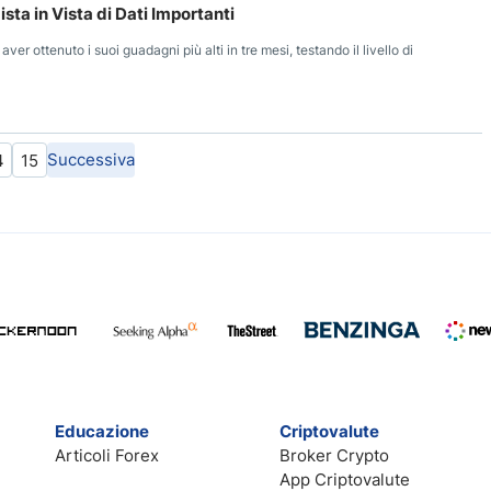
sta in Vista di Dati Importanti
r ottenuto i suoi guadagni più alti in tre mesi, testando il livello di
Successiva
4
15
Educazione
Criptovalute
Articoli Forex
Broker Crypto
App Criptovalute