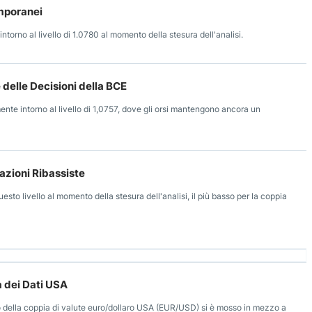
mporanei
torno al livello di 1.0780 al momento della stesura dell'analisi.
delle Decisioni della BCE
nte intorno al livello di 1,0757, dove gli orsi mantengono ancora un
azioni Ribassiste
esto livello al momento della stesura dell'analisi, il più basso per la coppia
 dei Dati USA
zo della coppia di valute euro/dollaro USA (EUR/USD) si è mosso in mezzo a