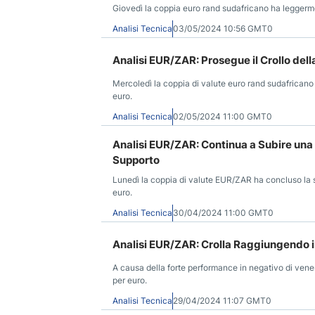
Giovedì la coppia euro rand sudafricano ha leggerment
Analisi Tecnica
03/05/2024 10:56 GMT0
Analisi EUR/ZAR: Prosegue il Crollo dell
Mercoledì la coppia di valute euro rand sudafricano è
euro.
Analisi Tecnica
02/05/2024 11:00 GMT0
Analisi EUR/ZAR: Continua a Subire una E
Supporto
Lunedì la coppia di valute EUR/ZAR ha concluso la se
euro.
Analisi Tecnica
30/04/2024 11:00 GMT0
Analisi EUR/ZAR: Crolla Raggiungendo il
A causa della forte performance in negativo di vener
per euro.
Analisi Tecnica
29/04/2024 11:07 GMT0