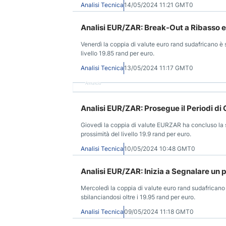
Analisi Tecnica
14/05/2024 11:21 GMT0
Analisi EUR/ZAR: Break-Out a Ribasso e 
Venerdì la coppia di valute euro rand sudafricano è 
livello 19.85 rand per euro.
Analisi Tecnica
13/05/2024 11:17 GMT0
Annuncio
Analisi EUR/ZAR: Prosegue il Periodi di
Giovedì la coppia di valute EURZAR ha concluso la 
prossimità del livello 19.9 rand per euro.
Analisi Tecnica
10/05/2024 10:48 GMT0
Analisi EUR/ZAR: Inizia a Segnalare un p
Mercoledì la coppia di valute euro rand sudafricano
sbilanciandosi oltre i 19.95 rand per euro.
Analisi Tecnica
09/05/2024 11:18 GMT0