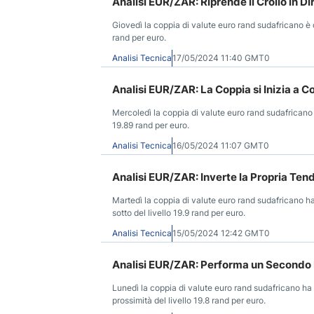
Analisi EUR/ZAR: Riprende il Crollo in D
Giovedì la coppia di valute euro rand sudafricano è 
rand per euro.
Analisi Tecnica
17/05/2024 11:40 GMT0
Analisi EUR/ZAR: La Coppia si Inizia a C
Mercoledì la coppia di valute euro rand sudafricano 
19.89 rand per euro.
Analisi Tecnica
16/05/2024 11:07 GMT0
Analisi EUR/ZAR: Inverte la Propria Te
Martedì la coppia di valute euro rand sudafricano h
sotto del livello 19.9 rand per euro.
Analisi Tecnica
15/05/2024 12:42 GMT0
Analisi EUR/ZAR: Performa un Secondo
Lunedì la coppia di valute euro rand sudafricano ha
prossimità del livello 19.8 rand per euro.