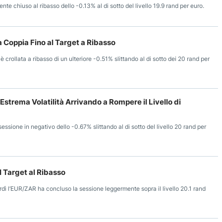
e chiuso al ribasso dello -0.13% al di sotto del livello 19.9 rand per euro.
a Coppia Fino al Target a Ribasso
 crollata a ribasso di un ulteriore -0.51% slittando al di sotto dei 20 rand per
strema Volatilità Arrivando a Rompere il Livello di
ssione in negativo dello -0.67% slittando al di sotto del livello 20 rand per
 Target al Ribasso
dì l’EUR/ZAR ha concluso la sessione leggermente sopra il livello 20.1 rand