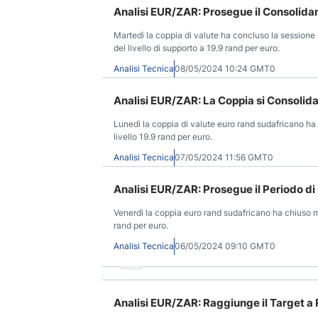
Analisi EUR/ZAR: Prosegue il Consolidam
Martedì la coppia di valute ha concluso la session
del livello di supporto a 19.9 rand per euro.
Analisi Tecnica
08/05/2024 10:24 GMT0
Analisi EUR/ZAR: La Coppia si Consolida 
Lunedì la coppia di valute euro rand sudafricano ha
livello 19.9 rand per euro.
Analisi Tecnica
07/05/2024 11:56 GMT0
Analisi EUR/ZAR: Prosegue il Periodo di
Venerdì la coppia euro rand sudafricano ha chiuso 
rand per euro.
Analisi Tecnica
06/05/2024 09:10 GMT0
Annuncio
Analisi EUR/ZAR: Raggiunge il Target a R