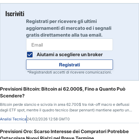
Iscriviti
Registrati per ricevere gli ultimi
aggiornamenti di mercato ed i segnali
gratis direttamente alla tua email.
Aiutami a scegliere un broker
Registrati
*Registrandoti accetti di ricevere comunicazioni.
Previsioni Bitcoin: Bitcoin ai 62.000$, Fino a Quanto Può
Scendere?
Bitcoin perde slancio e scivola in area 62.700$ tra risk-off macro e deflussi
dagli ETF spot, mentre il quadro tecnico (bear pennant) mantiene aperto uno
scenario di estensione ribassista verso 45.000–50.000$.
Analisi Tecnica
24/02/2026 12:58 GMT0
Previsioni Oro: Scarso Interesse dei Compratori Potrebbe
Ostacolare Nuovi Rialzi nel Breve Termine