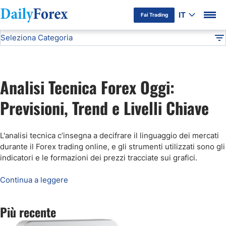
IT
Fai Trading
Seleziona Categoria
Informativa Pubblicitaria
Analisi Tecnica
DF
Previsioni Oro
Analisi Tecnica Forex Oggi:
Previsioni EUR/USD
Previsioni, Trend e Livelli Chiave
Segnali Forex Gratis
L'analisi tecnica c’insegna a decifrare il linguaggio dei mercati
durante il Forex trading online, e gli strumenti utilizzati sono gli
Previsioni Bitcoin
indicatori e le formazioni dei prezzi tracciate sui grafici
.
Continua a leggere
Previsioni Petrolio
Più recente
Previsioni FTSE MIB