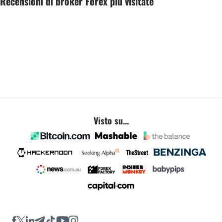
Recensioni di broker Forex più visitate
Visto su...