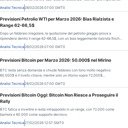
Analisi Tecnica
28/02/2026 07:00 GMT0
Previsioni Petrolio WTI per Marzo 2026: Bias Rialzista e
Range 62-66,5$
Dopo un febbraio irregolare, la quotazione del petrolio greggio prova a
riprendersi dentro il range 62–66,5$, con un bias leggermente rialzista finché
regge 62$.
Analisi Tecnica
28/02/2026 07:00 GMT0
Previsioni Bitcoin per Marzo 2026: 50.000$ nel Mirino
BTC resta senza domanda e chiude febbraio con tono molto negativo:
60.000$ è il livello chiave, mentre solo un ritorno sopra 72.000$
cambierebbe la narrativa.
Analisi Tecnica
28/02/2026 07:00 GMT0
Previsioni Bitcoin Oggi: Bitcoin Non Riesce a Proseguire il
Rally
BTC fatica a invertire e resta intrappolato in un range, con 72.000 come
barriera e 60.000 come supporto decisivo.
Analisi Tecnica
27/02/2026 12:57 GMT0