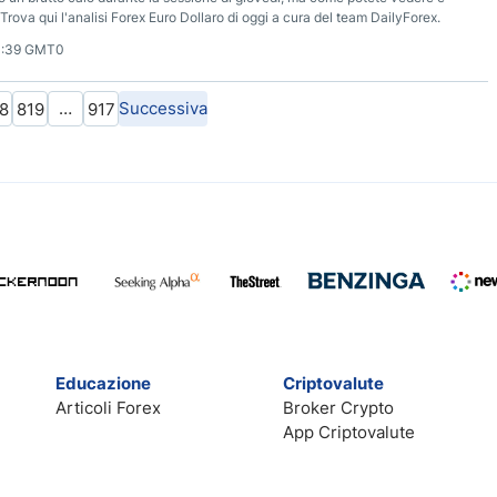
Trova qui l'analisi Forex Euro Dollaro di oggi a cura del team DailyForex.
1:39 GMT0
…
Successiva
8
819
917
Educazione
Criptovalute
Articoli Forex
Broker Crypto
App Criptovalute