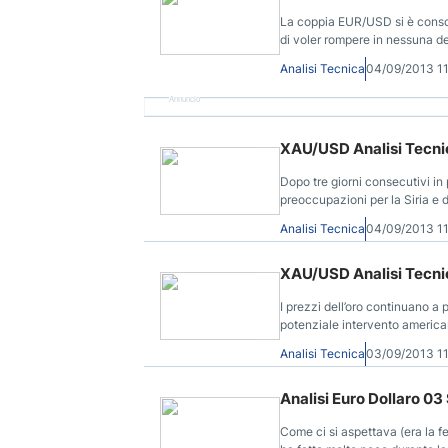
La coppia EUR/USD si è consoli
di voler rompere in nessuna del
DailyForex.
Analisi Tecnica
04/09/2013 1
Annuncio
XAU/USD Analisi Tecnic
Dopo tre giorni consecutivi in
preoccupazioni per la Siria e d
Analisi Tecnica
04/09/2013 1
XAU/USD Analisi Tecnic
I prezzi dell’oro continuano a
potenziale intervento american
Analisi Tecnica
03/09/2013 1
Analisi Euro Dollaro 03
Come ci si aspettava (era la fe