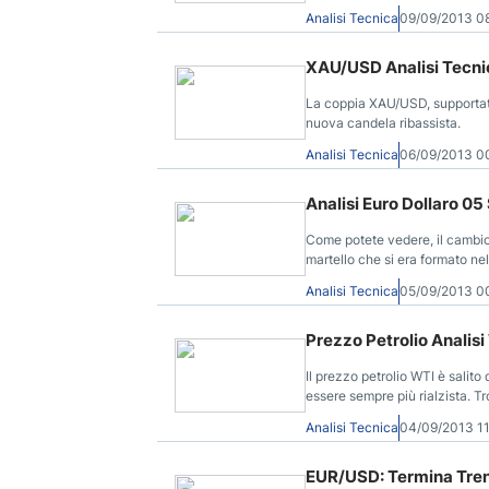
per questa settimana, a cura d
Analisi Tecnica
09/09/2013 0
XAU/USD Analisi Tecnic
La coppia XAU/USD, supportata
nuova candela ribassista.
Analisi Tecnica
06/09/2013 
Analisi Euro Dollaro 05
Come potete vedere, il cambio 
martello che si era formato nel
Analisi Tecnica
05/09/2013 
Prezzo Petrolio Analisi
Il prezzo petrolio WTI è salito
essere sempre più rialzista. Tro
Analisi Tecnica
04/09/2013 1
EUR/USD: Termina Tren