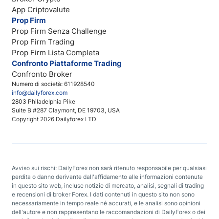
App Criptovalute
Prop Firm
Prop Firm Senza Challenge
Prop Firm Trading
Prop Firm Lista Completa
Confronto Piattaforme Trading
Confronto Broker
Numero di società: 611928540
info@dailyforex.com
2803 Philadelphia Pike
Suite B #287 Claymont, DE 19703, USA
Copyright 2026 Dailyforex LTD
Avviso sui rischi: DailyForex non sarà ritenuto responsabile per qualsiasi
perdita o danno derivante dall'affidamento alle informazioni contenute
in questo sito web, incluse notizie di mercato, analisi, segnali di trading
e recensioni di broker Forex. I dati contenuti in questo sito non sono
necessariamente in tempo reale né accurati, e le analisi sono opinioni
dell'autore e non rappresentano le raccomandazioni di DailyForex o dei