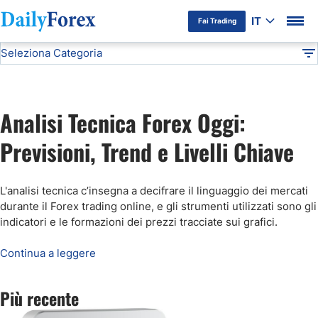
IT
Fai Trading
Seleziona Categoria
Informativa Pubblicitaria
Analisi Tecnica
DF
Previsioni Oro
Analisi Tecnica Forex Oggi:
Previsioni EUR/USD
Previsioni, Trend e Livelli Chiave
Segnali Forex Gratis
L'analisi tecnica c’insegna a decifrare il linguaggio dei mercati
durante il Forex trading online, e gli strumenti utilizzati sono gli
Previsioni Bitcoin
indicatori e le formazioni dei prezzi tracciate sui grafici
.
Continua a leggere
Previsioni Petrolio
Più recente
Previsioni FTSE MIB