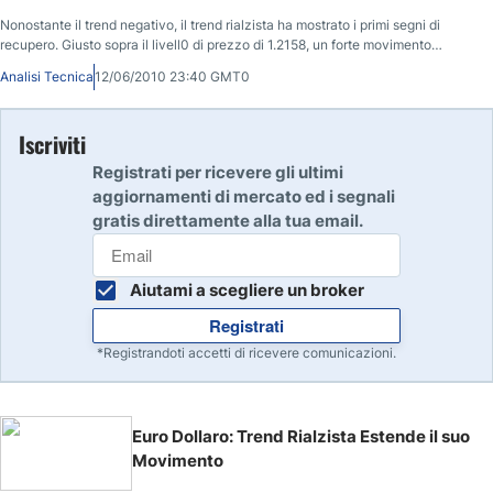
Nonostante il trend negativo, il trend rialzista ha mostrato i primi segni di
recupero. Giusto sopra il livell0 di prezzo di 1.2158, un forte movimento
rialzista verso la resistenza.
Analisi Tecnica
12/06/2010 23:40 GMT0
Iscriviti
Registrati per ricevere gli ultimi
aggiornamenti di mercato ed i segnali
gratis direttamente alla tua email.
Aiutami a scegliere un broker
Registrati
*Registrandoti accetti di ricevere comunicazioni.
Euro Dollaro: Trend Rialzista Estende il suo
Movimento