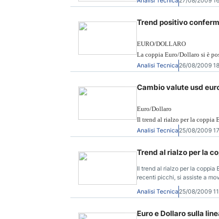
Analisi Tecnica
27/08/2009 1
Trend positivo conferma
EURO/DOLLARO
La coppia Euro/Dollaro si è po
Analisi Tecnica
26/08/2009 1
Cambio valute usd euro 
Euro/Dollaro
Il trend al rialzo per la copp
Analisi Tecnica
25/08/2009 1
Trend al rialzo per la
Il trend al rialzo per la copp
recenti picchi, si assiste a mo
Analisi Tecnica
25/08/2009 1
Euro e Dollaro sulla lin