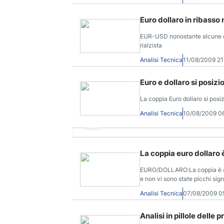
Euro dollaro in ribasso
EUR-USD nonostante alcune can
rialzista
Analisi Tecnica
11/08/2009 2
Euro e dollaro si posizi
La coppia Euro dollaro si posiz
Analisi Tecnica
10/08/2009 0
Annuncio
La coppia euro dollaro è
EURO/DOLLARO:La coppia è anco
e non vi sono state picchi signi
al ribasso.
Analisi Tecnica
07/08/2009 0
Analisi in pillole delle 