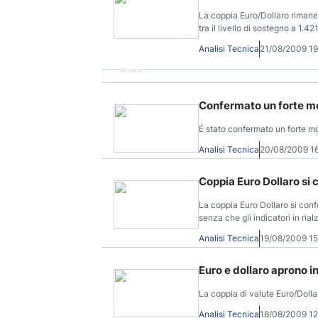
La coppia Euro/Dollaro rimane
tra il livello di sostegno a 1.4
Analisi Tecnica
21/08/2009 1
Annuncio
Confermato un forte mov
É stato confermato un forte mo
Analisi Tecnica
20/08/2009 1
Coppia Euro Dollaro si c
La coppia Euro Dollaro si conf
senza che gli indicatori in ria
Analisi Tecnica
19/08/2009 1
Euro e dollaro aprono in
La coppia di valute Euro/Dolla
Analisi Tecnica
18/08/2009 1