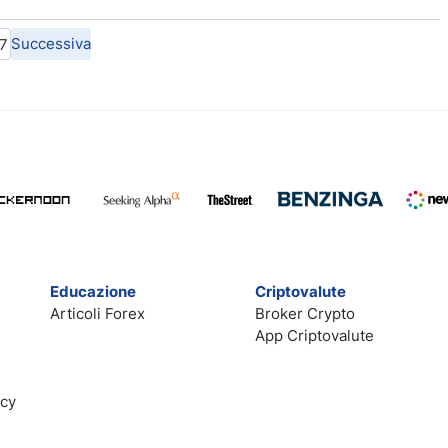
Successiva
7
Educazione
Criptovalute
Articoli Forex
Broker Crypto
App Criptovalute
acy