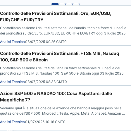
Controllo delle Previsioni Settimanali: Oro, EUR/USD,
EUR/CHF e EUR/TRY
Controlliamo assieme i risultati settimanali dell'analisi tecnica forex di lunedì e
dei pronostici su Oro/Euro, EUR/USD, EUR/CHF e EUR/TRY oggi 3 luglio 2025.
Analisi Tecnica
03/07/2025 09:26 GMT0
Controllo delle Previsioni Settimanali: FTSE MIB, Nasdaq
100, S&P 500 e Bitcoin
Controlliamo assieme i risultati dell'analisi forex settimanale di lunedì e dei
pronostici su FTSE MIB, Nasdaq 100, S&P 500 e Bitcoin oggi 03 luglio 2025.
Analisi Tecnica
03/07/2025 08:38 GMT0
Azioni S&P 500 e NASDAQ 100: Cosa Aspettarsi dalle
Magnifiche 7?
Vediamo qual è la situazione delle aziende che hanno il maggior peso nella
quotazione dell’S&P 500: Microsoft, Tesla, Apple, Meta, Alphabet, Amazon e
Nvidia oggi 01/07.
Analisi Tecnica
01/07/2025 10:16 GMT0
Annuncio