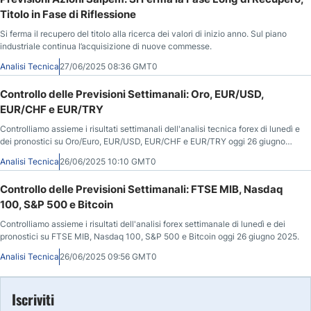
Titolo in Fase di Riflessione
Si ferma il recupero del titolo alla ricerca dei valori di inizio anno. Sul piano
industriale continua l’acquisizione di nuove commesse.
Analisi Tecnica
27/06/2025 08:36 GMT0
Controllo delle Previsioni Settimanali: Oro, EUR/USD,
EUR/CHF e EUR/TRY
Controlliamo assieme i risultati settimanali dell'analisi tecnica forex di lunedì e
dei pronostici su Oro/Euro, EUR/USD, EUR/CHF e EUR/TRY oggi 26 giugno
2025.
Analisi Tecnica
26/06/2025 10:10 GMT0
Controllo delle Previsioni Settimanali: FTSE MIB, Nasdaq
100, S&P 500 e Bitcoin
Controlliamo assieme i risultati dell'analisi forex settimanale di lunedì e dei
pronostici su FTSE MIB, Nasdaq 100, S&P 500 e Bitcoin oggi 26 giugno 2025.
Analisi Tecnica
26/06/2025 09:56 GMT0
Iscriviti