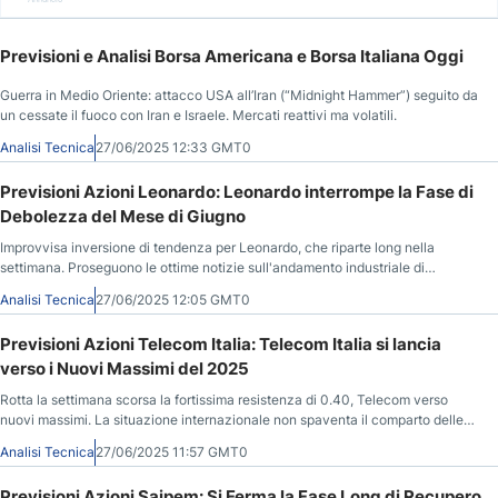
Previsioni e Analisi Borsa Americana e Borsa Italiana Oggi
Guerra in Medio Oriente: attacco USA all’Iran (“Midnight Hammer”) seguito da
un cessate il fuoco con Iran e Israele. Mercati reattivi ma volatili.
Analisi Tecnica
27/06/2025 12:33 GMT0
Previsioni Azioni Leonardo: Leonardo interrompe la Fase di
Debolezza del Mese di Giugno
Improvvisa inversione di tendenza per Leonardo, che riparte long nella
settimana. Proseguono le ottime notizie sull'andamento industriale di
Leonardo.
Analisi Tecnica
27/06/2025 12:05 GMT0
Previsioni Azioni Telecom Italia: Telecom Italia si lancia
verso i Nuovi Massimi del 2025
Rotta la settimana scorsa la fortissima resistenza di 0.40, Telecom verso
nuovi massimi. La situazione internazionale non spaventa il comparto delle
telecomunicazioni.
Analisi Tecnica
27/06/2025 11:57 GMT0
Previsioni Azioni Saipem: Si Ferma la Fase Long di Recupero,