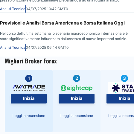
prezzo orizzontale potenzialmente preparandosi ad una rottura al rialzo.
Analisi Tecnica
04/07/2025 10:42 GMT0
Previsioni e Analisi Borsa Americana e Borsa Italiana Oggi
Nel corso dell’ultima settimana lo scenario macroeconomico internazionale è
stato significativamente influenzato dall’assenza di nuove importanti notizie.
Analisi Tecnica
04/07/2025 06:44 GMT0
Migliori Broker Forex
1
2
3
Inizia
Inizia
Inizia
Leggi la recensione
Leggi la recensione
Leggi la recens