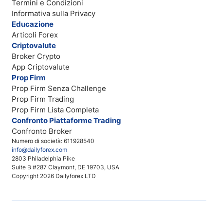
Termini e Condizioni
Informativa sulla Privacy
Educazione
Articoli Forex
Criptovalute
Broker Crypto
App Criptovalute
Prop Firm
Prop Firm Senza Challenge
Prop Firm Trading
Prop Firm Lista Completa
Confronto Piattaforme Trading
Confronto Broker
Numero di società: 611928540
info@dailyforex.com
2803 Philadelphia Pike
Suite B #287 Claymont, DE 19703, USA
Copyright 2026 Dailyforex LTD