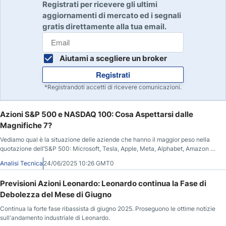
Registrati per ricevere gli ultimi
aggiornamenti di mercato ed i segnali
gratis direttamente alla tua email.
Aiutami a scegliere un broker
Registrati
*Registrandoti accetti di ricevere comunicazioni.
Azioni S&P 500 e NASDAQ 100: Cosa Aspettarsi dalle
Magnifiche 7?
Vediamo qual è la situazione delle aziende che hanno il maggior peso nella
quotazione dell’S&P 500: Microsoft, Tesla, Apple, Meta, Alphabet, Amazon e
Nvidia oggi 24/06.
Analisi Tecnica
24/06/2025 10:26 GMT0
Previsioni Azioni Leonardo: Leonardo continua la Fase di
Debolezza del Mese di Giugno
Continua la forte fase ribassista di giugno 2025. Proseguono le ottime notizie
sull'andamento industriale di Leonardo.