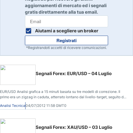
aggiornamenti di mercato ed i segnali
gratis direttamente alla tua email.
Aiutami a scegliere un broker
Registrati
*Registrandoti accetti di ricevere comunicazioni.
Segnali Forex: EUR/USD – 04 Luglio
EUR/USD Analisi grafica a 15 minuti basata su tre modelli di correzione. Il
primo era un zigzag in caduta, atterrato lontano dal livello-target, seguito da
una piatta estesa che sta per completare l'1.618 fib, per formare l'onda (B) /
Analisi Tecnica
04/07/2012 11:58 GMT0
(X)
Segnali Forex: XAU/USD – 03 Luglio