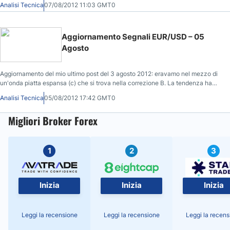
Analisi Tecnica
07/08/2012 11:03 GMT0
Operativi Forex dell'EUR/USD.
Aggiornamento Segnali EUR/USD – 05
Agosto
Aggiornamento del mio ultimo post del 3 agosto 2012: eravamo nel mezzo di
un'onda piatta espansa (c) che si trova nella correzione B. La tendenza ha
rimbalzato dopo aver colpito più in basso l'1.618, a 1.21344. Leggi qui
Analisi Tecnica
05/08/2012 17:42 GMT0
l'aggiornamento EUR/USD.
Migliori Broker Forex
1
2
3
Inizia
Inizia
Inizia
Leggi la recensione
Leggi la recensione
Leggi la recens