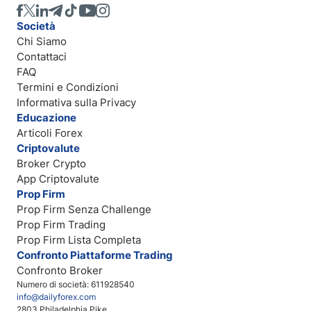
Società
Chi Siamo
Contattaci
FAQ
Termini e Condizioni
Informativa sulla Privacy
Educazione
Articoli Forex
Criptovalute
Broker Crypto
App Criptovalute
Prop Firm
Prop Firm Senza Challenge
Prop Firm Trading
Prop Firm Lista Completa
Confronto Piattaforme Trading
Confronto Broker
Numero di società: 611928540
info@dailyforex.com
2803 Philadelphia Pike