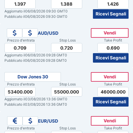
1.397
1.388
1.426
Previsioni Nasdaq 100
Aggiornato il
06/08/2026 09:30 GMT0
Ricevi Segnali
Pubblicato il
06/08/2026 09:30 GMT0
Previsioni S&P 500
Vendi
AUD/USD
Prezzo d'entrata
Stop Loss
Take Profit
0.709
0.720
0.690
Aggiornato il
06/08/2026 09:28 GMT0
Ricevi Segnali
Pubblicato il
06/08/2026 09:28 GMT0
Dow Jones 30
Vendi
Prezzo d'entrata
Stop Loss
Take Profit
53400.000
55000.000
46000.000
Aggiornato il
03/08/2026 13:36 GMT0
Ricevi Segnali
Pubblicato il
03/08/2026 13:36 GMT0
Vendi
EUR/USD
Prezzo d'entrata
Stop Loss
Take Profit