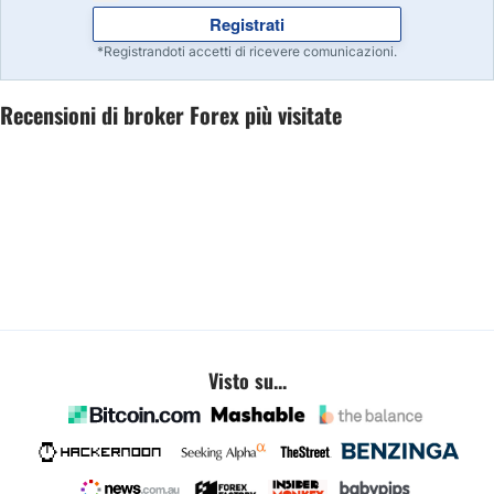
Registrati
Inizia
*Registrandoti accetti di ricevere comunicazioni.
9
Leggi la recensione
Recensioni di broker Forex più visitate
Inizia
10
Leggi la recensione
Visto su...