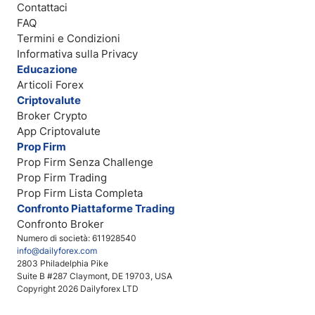
Contattaci
FAQ
Termini e Condizioni
Informativa sulla Privacy
Educazione
Articoli Forex
Criptovalute
Broker Crypto
App Criptovalute
Prop Firm
Prop Firm Senza Challenge
Prop Firm Trading
Prop Firm Lista Completa
Confronto Piattaforme Trading
Confronto Broker
Numero di società: 611928540
info@dailyforex.com
2803 Philadelphia Pike
Suite B #287 Claymont, DE 19703, USA
Copyright 2026 Dailyforex LTD