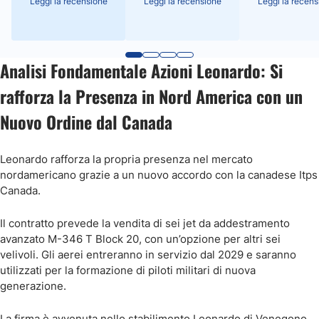
Leggi la recensione
Leggi la recensione
Leggi la recens
Analisi Fondamentale Azioni Leonardo: Si
rafforza la Presenza in Nord America con un
Nuovo Ordine dal Canada
Leonardo rafforza la propria presenza nel mercato
nordamericano grazie a un nuovo accordo con la canadese Itps
Canada.
Il contratto prevede la vendita di sei jet da addestramento
avanzato M-346 T Block 20, con un’opzione per altri sei
velivoli. Gli aerei entreranno in servizio dal 2029 e saranno
utilizzati per la formazione di piloti militari di nuova
generazione.
La firma è avvenuta nello stabilimento Leonardo di Venegono,