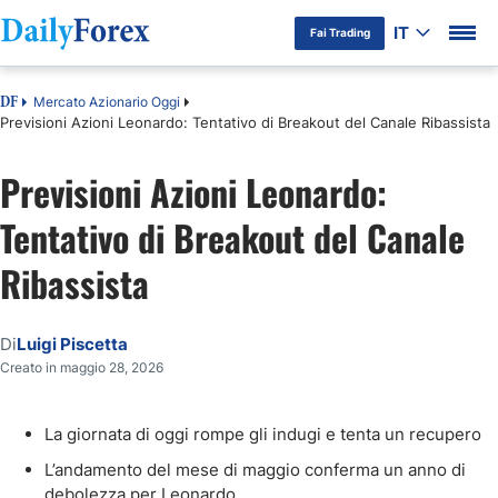
IT
Fai Trading
Mercato Azionario Oggi
DF
Previsioni Azioni Leonardo: Tentativo di Breakout del Canale Ribassista
Previsioni Azioni Leonardo:
Tentativo di Breakout del Canale
Ribassista
Di
Luigi Piscetta
Creato in maggio 28, 2026
La giornata di oggi rompe gli indugi e tenta un recupero
L’andamento del mese di maggio conferma un anno di
debolezza per Leonardo