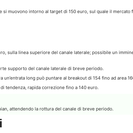
 si muovono intorno al target di 150 euro, sul quale il mercato f
ro, sulla linea superiore del canale laterale; possibile un immin
forte supporto del canale laterale di breve periodo.
ra un’entrata long può puntare al breakout di 154 fino ad area 16
e di tendenza, rapida correzione fino a 140 euro.
ian, attendendo la rottura del canale di breve periodo.
i