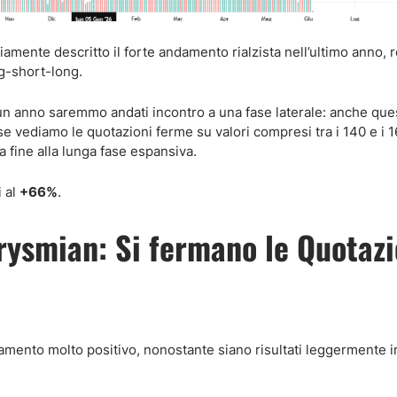
mente descritto il forte andamento rialzista nell’ultimo anno, r
g-short-long.
 anno saremmo andati incontro a una fase laterale: anche ques
 vediamo le quotazioni ferme su valori compresi tra i 140 e i 1
a fine alla lunga fase espansiva.
i al
+66%
.
rysmian: Si fermano le Quotazi
mento molto positivo, nonostante siano risultati leggermente in