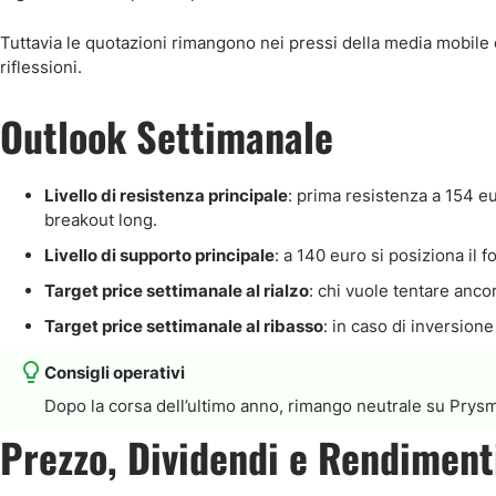
Tuttavia le quotazioni rimangono nei pressi della media mobile e
riflessioni.
Outlook Settimanale
Livello di resistenza principale
: prima resistenza a 154 eu
breakout long.
Livello di supporto principale
: a 140 euro si posiziona il 
Target price settimanale al rialzo
: chi vuole tentare anco
Target price settimanale al ribasso
: in caso di inversion
Consigli operativi
Dopo la corsa dell’ultimo anno, rimango neutrale su Prysm
Prezzo, Dividendi e Rendiment