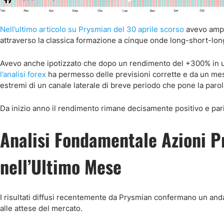
Nell’ultimo articolo su Prysmian del 30 aprile scorso
avevo ampia
attraverso la classica formazione a cinque onde long-short-lon
Avevo anche ipotizzato che dopo un rendimento del +300% in un
l’analisi forex
ha permesso delle previsioni corrette e da un mese
estremi di un canale laterale di breve periodo che pone la parol
Da inizio anno il rendimento rimane decisamente positivo e par
Analisi Fondamentale Azioni P
nell’Ultimo Mese
I risultati diffusi recentemente da Prysmian confermano un anda
alle attese del mercato.