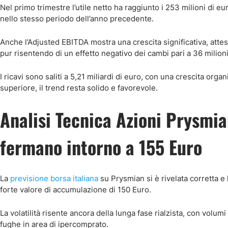
Nel primo trimestre l’utile netto ha raggiunto i 253 milioni di e
nello stesso periodo dell’anno precedente.
Anche l’Adjusted EBITDA mostra una crescita significativa, attes
pur risentendo di un effetto negativo dei cambi pari a 36 milioni
I ricavi sono saliti a 5,21 miliardi di euro, con una crescita 
superiore, il trend resta solido e favorevole.
Analisi Tecnica Azioni Prysmian
fermano intorno a 155 Euro
La
previsione borsa italiana
su Prysmian si è rivelata corretta e
forte valore di accumulazione di 150 Euro.
La volatilità risente ancora della lunga fase rialzista, con volum
fughe in area di ipercomprato.