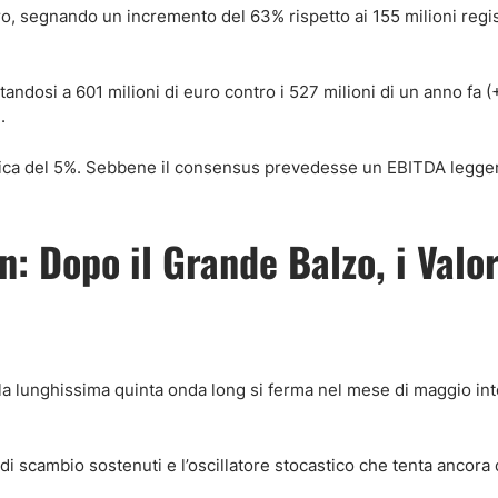
uro, segnando un incremento del 63% rispetto ai 155 milioni regis
tandosi a 601 milioni di euro contro i 527 milioni di un anno fa 
.
organica del 5%. Sebbene il consensus prevedesse un EBITDA legg
: Dopo il Grande Balzo, i Valor
 la lunghissima quinta onda long si ferma nel mese di maggio int
i di scambio sostenuti e l’oscillatore stocastico che tenta ancora 