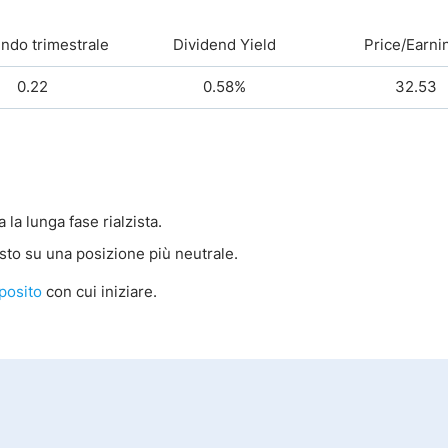
ndo trimestrale
Dividend Yield
Price/Earni
0.22
0.58%
32.53
 la lunga fase rialzista.
sto su una posizione più neutrale.
posito
con cui iniziare.