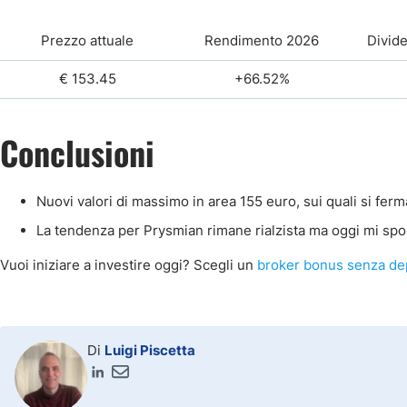
Prezzo attuale
Rendimento 2026
Divide
€ 153.45
+66.52%
Conclusioni
Nuovi valori di massimo in area 155 euro, sui quali si ferma
La tendenza per Prysmian rimane rialzista ma oggi mi spo
Vuoi iniziare a investire oggi? Scegli un
broker bonus senza de
Di
Luigi Piscetta