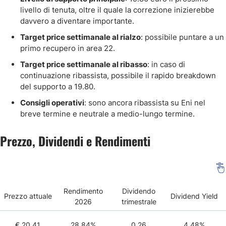
livello di tenuta, oltre il quale la correzione inizierebbe
davvero a diventare importante.
Target price settimanale al rialzo
: possibile puntare a un
primo recupero in area 22.
Target price settimanale al ribasso
: in caso di
continuazione ribassista, possibile il rapido breakdown
del supporto a 19.80.
Consigli operativi
: sono ancora ribassista su Eni nel
breve termine e neutrale a medio-lungo termine.
Prezzo, Dividendi e Rendimenti
Rendimento
Dividendo
Prezzo attuale
Dividend Yield
2026
trimestrale
€ 20.41
28.84%
0.26
4.48%