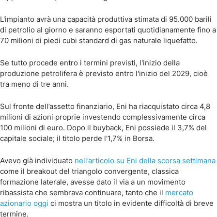
L'impianto avrà una capacità produttiva stimata di 95.000 barili
di petrolio al giorno e saranno esportati quotidianamente fino a
70 milioni di piedi cubi standard di gas naturale liquefatto.
Se tutto procede entro i termini previsti, l'inizio della
produzione petrolifera è previsto entro l'inizio del 2029, cioè
tra meno di tre anni.
Sul fronte dell’assetto finanziario, Eni ha riacquistato circa 4,8
milioni di azioni proprie investendo complessivamente circa
100 milioni di euro. Dopo il buyback, Eni possiede il 3,7% del
capitale sociale; il titolo perde l'1,7% in Borsa.
Avevo già individuato
nell’articolo su Eni della scorsa settimana
come il breakout del triangolo convergente, classica
formazione laterale, avesse dato il via a un movimento
ribassista che sembrava continuare, tanto che il
mercato
azionario oggi
ci mostra un titolo in evidente difficoltà di breve
termine.