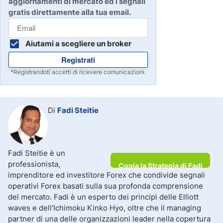
aggiornamenti di mercato ed i segnali
gratis direttamente alla tua email.
Aiutami a scegliere un broker
Registrati
*Registrandoti accetti di ricevere comunicazioni.
Di
Fadi Steitie
Fadi Steitie è un
professionista,
Copia la Strategia di Fadi
imprenditore ed investitore Forex che condivide segnali
operativi Forex basati sulla sua profonda comprensione
del mercato. Fadi è un esperto dei principi delle Elliott
waves e dell'Ichimoku Kinko Hyo, oltre che il managing
partner di una delle organizzazioni leader nella copertura