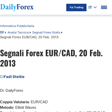
IT
Fai Trading
Indice
Informativa Pubblicitaria
Analisi Tecnica
Segnali Forex Gratis
DF
Segnali Forex EUR/CAD, 20 Feb. 2013
Segnali Forex EUR/CAD, 20 Feb.
2013
Di
Fadi Steitie
Di: DailyForex
Coppia Valutaria
: EUR/CAD
Metodo
: Elliott Waves