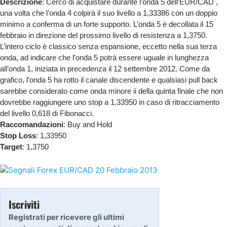
Descrizione
: Cerco di acquistare durante l’onda 5 dell’EUR/CAD ,
una volta che l’onda 4 colpirà il suo livello a 1,33386 con un doppio
minimo a conferma di un forte supporto. L’onda 5 è decollata il 15
febbraio in direzione del prossimo livello di resistenza a 1,3750.
L’intero ciclo è classico senza espansione, eccetto nella sua terza
onda, ad indicare che l’onda 5 potrà essere uguale in lunghezza
all’onda 1, iniziata in precedenza il 12 settembre 2012. Come da
grafico, l’onda 5 ha rotto il canale discendente e qualsiasi pull back
sarebbe considerato come onda minore ii della quinta finale che non
dovrebbe raggiungere uno stop a 1,33950 in caso di ritracciamento
del livello 0,618 di Fibonacci.
Raccomandazioni
: Buy and Hold
Stop Loss
: 1,33950
Target
: 1,3750
Iscriviti
Registrati per ricevere gli ultimi