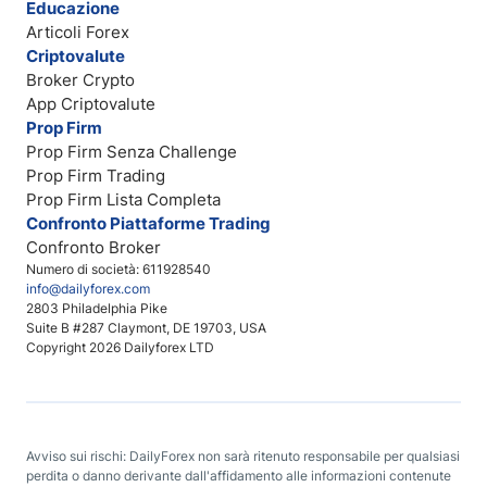
Educazione
Articoli Forex
Criptovalute
Broker Crypto
App Criptovalute
Prop Firm
Prop Firm Senza Challenge
Prop Firm Trading
Prop Firm Lista Completa
Confronto Piattaforme Trading
Confronto Broker
Numero di società: 611928540
info@dailyforex.com
2803 Philadelphia Pike
Suite B #287 Claymont, DE 19703, USA
Copyright 2026 Dailyforex LTD
Avviso sui rischi: DailyForex non sarà ritenuto responsabile per qualsiasi
perdita o danno derivante dall'affidamento alle informazioni contenute