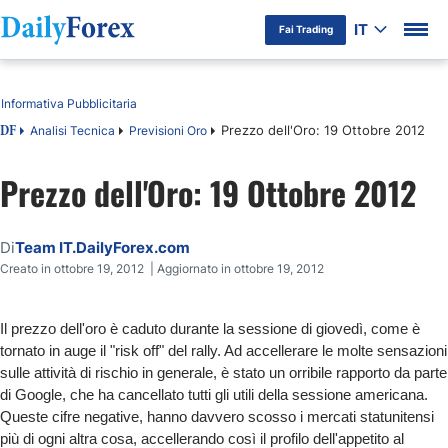
IT
Fai Trading
Indice
Informativa Pubblicitaria
Prezzo dell'Oro: 19 Ottobre 2012
Analisi Tecnica
Previsioni Oro
DF
Prezzo dell'Oro: 19 Ottobre 2012
Di
Team IT.DailyForex.com
Creato in ottobre 19, 2012 | Aggiornato in ottobre 19, 2012
Il prezzo dell'oro è caduto durante la sessione di giovedì, come è
tornato in auge il "risk off" del rally. Ad accellerare le molte sensazioni
sulle attività di rischio in generale, è stato un orribile rapporto da parte
di Google, che ha cancellato tutti gli utili della sessione americana.
Queste cifre negative, hanno davvero scosso i mercati statunitensi
più di ogni altra cosa, accellerando così il profilo dell'appetito al