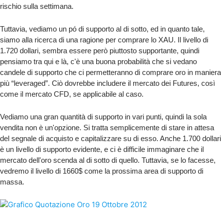
rischio sulla settimana.
Tuttavia, vediamo un pó di supporto al di sotto, ed in quanto tale,
siamo alla ricerca di una ragione per comprare lo XAU. Il livello di
1.720 dollari, sembra essere però piuttosto supportante, quindi
pensiamo tra qui e là, c'è una buona probabilità che si vedano
candele di supporto che ci permetteranno di comprare oro in maniera
più “leveraged”. Ciò dovrebbe includere il mercato dei Futures, così
come il mercato CFD, se applicabile al caso.
Vediamo una gran quantità di supporto in vari punti, quindi la sola
vendita non è un'opzione. Si tratta semplicemente di stare in attesa
del segnale di acquisto e capitalizzare su di esso. Anche 1.700 dollari
è un livello di supporto evidente, e ci
è
difficile immaginare che il
mercato dell'oro scenda al di sotto di quello. Tuttavia, se lo facesse,
vedremo il livello di 1660$ come la prossima area di supporto di
massa.