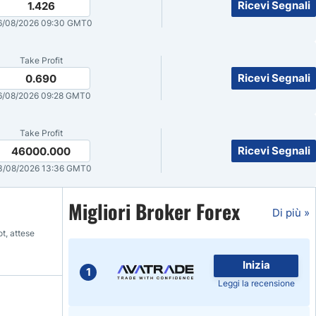
Ricevi Segnali
1.426
6/08/2026 09:30 GMT0
Take Profit
Ricevi Segnali
0.690
6/08/2026 09:28 GMT0
Take Profit
Ricevi Segnali
46000.000
3/08/2026 13:36 GMT0
Migliori Broker Forex
Di più »
t, attese
Inizia
1
Leggi la recensione