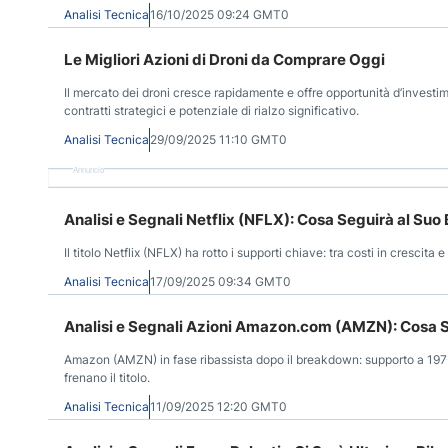
Analisi Tecnica
16/10/2025 09:24 GMT0
Le Migliori Azioni di Droni da Comprare Oggi
Il mercato dei droni cresce rapidamente e offre opportunità d’invest
contratti strategici e potenziale di rialzo significativo.
Analisi Tecnica
29/09/2025 11:10 GMT0
Annuncio
Analisi e Segnali Netflix (NFLX): Cosa Seguirà al Su
Il titolo Netflix (NFLX) ha rotto i supporti chiave: tra costi in crescit
Analisi Tecnica
17/09/2025 09:34 GMT0
Analisi e Segnali Azioni Amazon.com (AMZN): Cosa 
Amazon (AMZN) in fase ribassista dopo il breakdown: supporto a 197-
frenano il titolo.
Analisi Tecnica
11/09/2025 12:20 GMT0