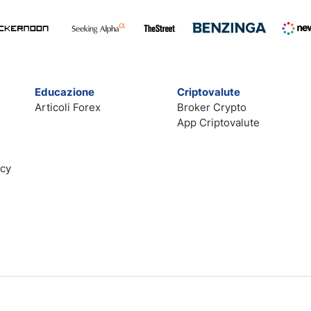
Educazione
Criptovalute
Articoli Forex
Broker Crypto
App Criptovalute
acy