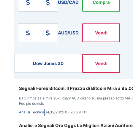
USD/CAD
Compra
AUD/USD
Vendi
Dow Jones 30
Vendi
Segnali Forex Bitcoin: Il Prezzo di Bitcoin Mira a 9
BTC rimbalza e mira 95k: RSI/MACD girano su, ma prezzo sotto MA50/Su
Fed più dovish.
Analisi Tecnica
04/12/2025 08:20 GMT0
Analisi e Segnali Oro Oggi: Le Migliori Azioni Aurife