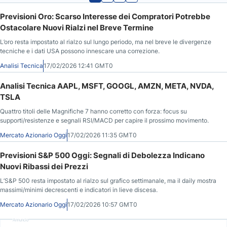
Previsioni Oro: Scarso Interesse dei Compratori Potrebbe
Ostacolare Nuovi Rialzi nel Breve Termine
L’oro resta impostato al rialzo sul lungo periodo, ma nel breve le divergenze
tecniche e i dati USA possono innescare una correzione.
Analisi Tecnica
17/02/2026 12:41 GMT0
Analisi Tecnica AAPL, MSFT, GOOGL, AMZN, META, NVDA,
TSLA
Quattro titoli delle Magnifiche 7 hanno corretto con forza: focus su
supporti/resistenze e segnali RSI/MACD per capire il prossimo movimento.
Mercato Azionario Oggi
17/02/2026 11:35 GMT0
Previsioni S&P 500 Oggi: Segnali di Debolezza Indicano
Nuovi Ribassi dei Prezzi
L’S&P 500 resta impostato al rialzo sul grafico settimanale, ma il daily mostra
massimi/minimi decrescenti e indicatori in lieve discesa.
Mercato Azionario Oggi
17/02/2026 10:57 GMT0
Annuncio