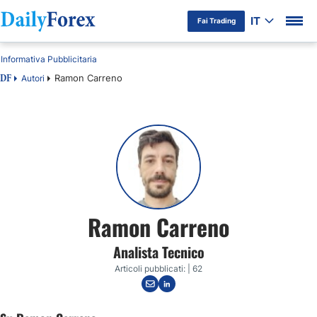
IT
Fai Trading
Informativa Pubblicitaria
Ramon Carreno
Autori
DF
Ramon Carreno
Analista Tecnico
Articoli pubblicati: | 62