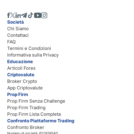
Società
Chi Siamo
Contattaci
FAQ
Termini e Condizioni
Informativa sulla Privacy
Educazione
Articoli Forex
Criptovalute
Broker Crypto
App Criptovalute
Prop Firm
Prop Firm Senza Challenge
Prop Firm Trading
Prop Firm Lista Completa
Confronto Piattaforme Trading
Confronto Broker
Numero di società: 611928540