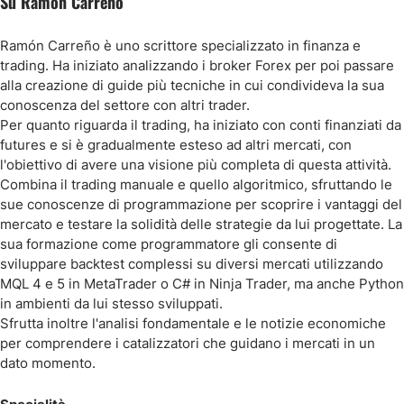
Su Ramon Carreno
Ramón Carreño è uno scrittore specializzato in finanza e
trading. Ha iniziato analizzando i broker Forex per poi passare
alla creazione di guide più tecniche in cui condivideva la sua
conoscenza del settore con altri trader.
Per quanto riguarda il trading, ha iniziato con conti finanziati da
futures e si è gradualmente esteso ad altri mercati, con
l'obiettivo di avere una visione più completa di questa attività.
Combina il trading manuale e quello algoritmico, sfruttando le
sue conoscenze di programmazione per scoprire i vantaggi del
mercato e testare la solidità delle strategie da lui progettate. La
sua formazione come programmatore gli consente di
sviluppare backtest complessi su diversi mercati utilizzando
MQL 4 e 5 in MetaTrader o C# in Ninja Trader, ma anche Python
in ambienti da lui stesso sviluppati.
Sfrutta inoltre l'analisi fondamentale e le notizie economiche
per comprendere i catalizzatori che guidano i mercati in un
dato momento.