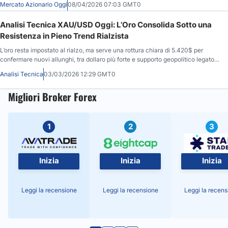
Mercato Azionario Oggi
08/04/2026 07:03 GMT0
Analisi Tecnica XAU/USD Oggi: L’Oro Consolida Sotto una
Resistenza in Pieno Trend Rialzista
L’oro resta impostato al rialzo, ma serve una rottura chiara di 5.420$ per
confermare nuovi allunghi, tra dollaro più forte e supporto geopolitico legato
all’Iran.
Analisi Tecnica
03/03/2026 12:29 GMT0
Migliori Broker Forex
1
2
3
Inizia
Inizia
Inizia
Leggi la recensione
Leggi la recensione
Leggi la recens