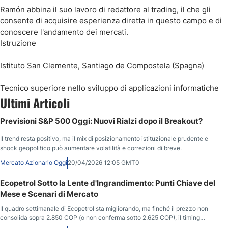
Ramón abbina il suo lavoro di redattore al trading, il che gli
consente di acquisire esperienza diretta in questo campo e di
conoscere l'andamento dei mercati.
Istruzione
Istituto San Clemente, Santiago de Compostela (Spagna)
Tecnico superiore nello sviluppo di applicazioni informatiche
Ultimi Articoli
Previsioni S&P 500 Oggi: Nuovi Rialzi dopo il Breakout?
Il trend resta positivo, ma il mix di posizionamento istituzionale prudente e
shock geopolitico può aumentare volatilità e correzioni di breve.
Mercato Azionario Oggi
20/04/2026 12:05 GMT0
Ecopetrol Sotto la Lente d'Ingrandimento: Punti Chiave del
Mese e Scenari di Mercato
Il quadro settimanale di Ecopetrol sta migliorando, ma finché il prezzo non
consolida sopra 2.850 COP (o non conferma sotto 2.625 COP), il timing
d’ingresso resta delicato.